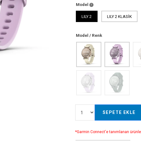
Model
LILY 2
LILY 2 KLASİK
Model / Renk
SEPETE EKLE
*Garmin Connect'e tanımlanan ürünle