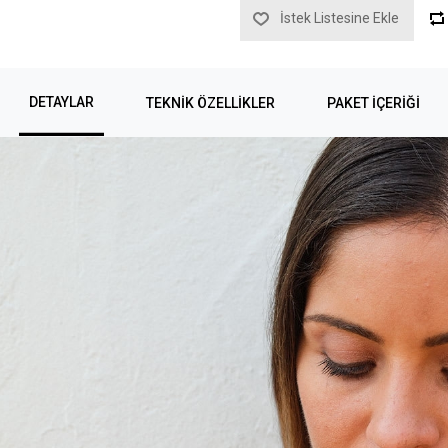
İstek Listesine Ekle
DETAYLAR
TEKNIK ÖZELLIKLER
PAKET İÇERİĞİ