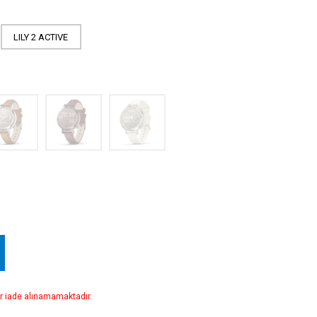
LILY 2 ACTIVE
r iade alınamamaktadır.