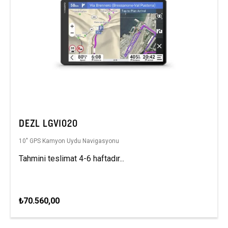
DEZL LGV1020
10″ GPS Kamyon Uydu Navigasyonu
Tahmini teslimat 4-6 haftadır...
₺70.560,00