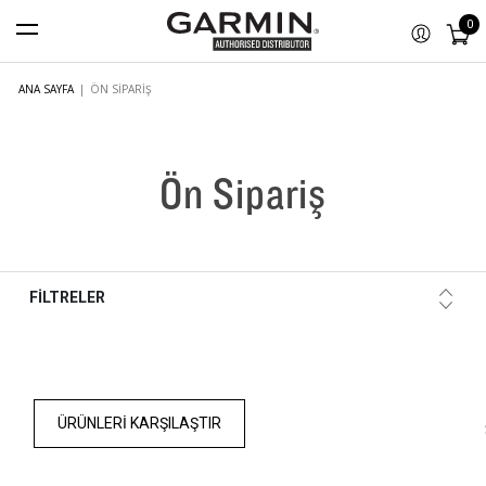
0
ANA SAYFA
|
ÖN SIPARIŞ
Ön Sipariş
FİLTRELER
ÜRÜNLERI KARŞILAŞTIR