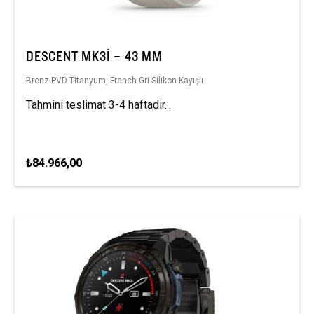
DESCENT MK3I – 43 MM
Bronz PVD Titanyum, French Gri Silikon Kayışlı
Tahmini teslimat 3-4 haftadır...
₺84.966,00