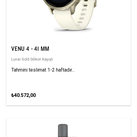
VENU 4 - 41 MM
Lunar Gold Silikon Kayışlı
Tahmini teslimat 1-2 haftadır...
₺40.572,00