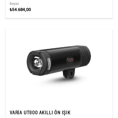
Beyaz
₺54.684,00
VARIA UT800 AKILLI ÖN IŞIK