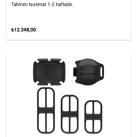
Tahmini teslimat 1-2 haftadır...
₺12.348,00