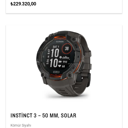
₺229.320,00
INSTINCT 3 – 50 MM, SOLAR
Kömür Siyahı