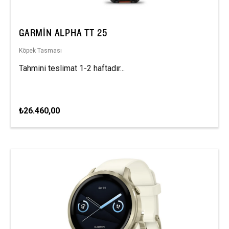
GARMIN ALPHA TT 25
Köpek Tasması
Tahmini teslimat 1-2 haftadır...
₺26.460,00