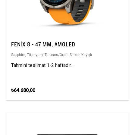
FENIX 8 - 47 MM, AMOLED
Sapphire, Titanyum, Turuncu/Grafit Silikon Kayışlı
Tahmini teslimat 1-2 haftadır...
₺64.680,00