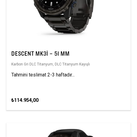
DESCENT MK3I – 51 MM
Karbon Gri DLC Titanyum, DLC Titanyum Kayışlı
Tahmini teslimat 2-3 haftadır...
₺114.954,00