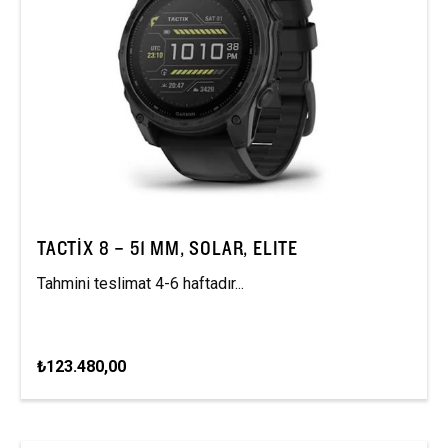
TACTIX 8 – 51 MM, SOLAR, ELITE
Tahmini teslimat 4-6 haftadır...
₺123.480,00