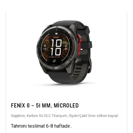
FENIX 8 – 51 MM, MICROLED
Sapphire, Karbon Gri DLC Titanyum, Siyah/Çakıl Grisi silikon kayışlı
Tahmini teslimat 6-8 haftadır...