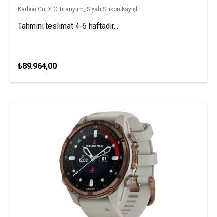
Karbon Gri DLC Titanyum, Siyah Silikon Kayışlı
Tahmini teslimat 4-6 haftadır...
₺89.964,00