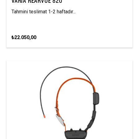
VARIA REARVUE 820
Tahmini teslimat 1-2 haftadır...
₺22.050,00