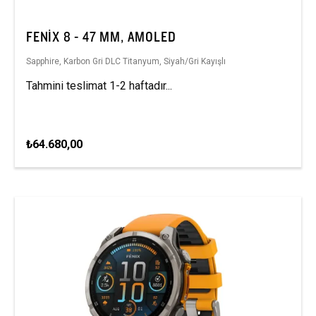
FENIX 8 - 47 MM, AMOLED
Sapphire, Karbon Gri DLC Titanyum, Siyah/Gri Kayışlı
Tahmini teslimat 1-2 haftadır...
₺64.680,00