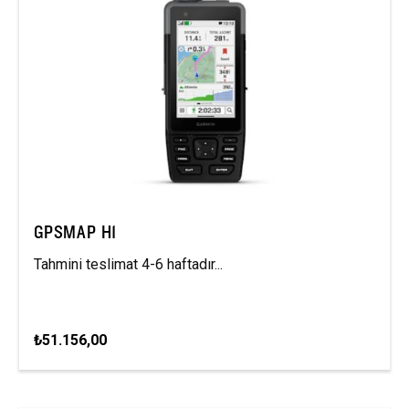
GPSMAP H1
Tahmini teslimat 4-6 haftadır...
₺51.156,00