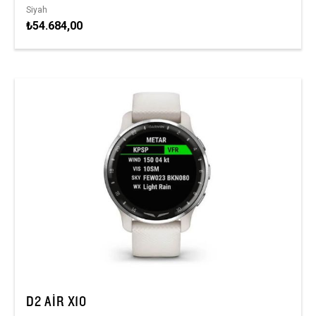
Siyah
₺54.684,00
D2 AIR X10