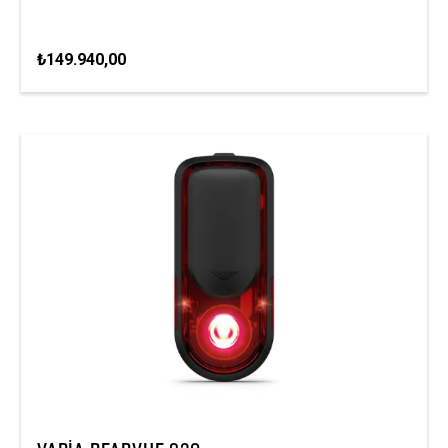
₺149.940,00