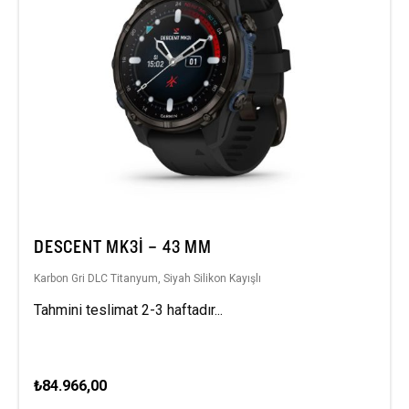
DESCENT MK3I – 43 MM
Karbon Gri DLC Titanyum, Siyah Silikon Kayışlı
Tahmini teslimat 2-3 haftadır...
₺84.966,00