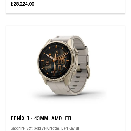
₺28.224,00
FENIX 8 - 43MM, AMOLED
Sapphire, Soft Gold ve Kireçtaşı Deri Kayışlı