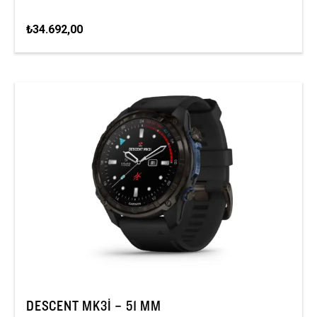
₺34.692,00
DESCENT MK3I – 51 MM