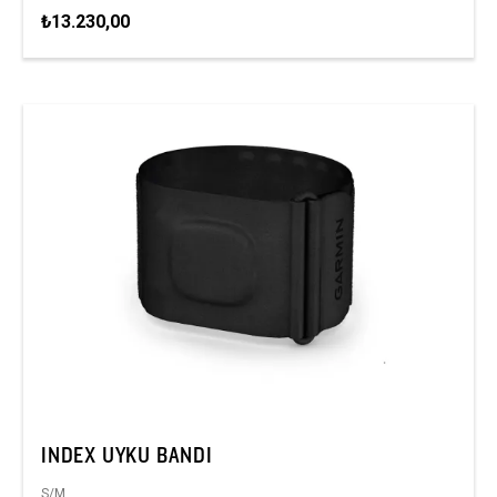
₺13.230,00
INDEX UYKU BANDI
S/M