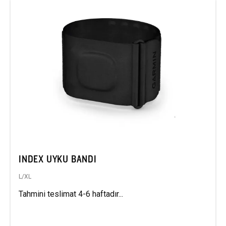
INDEX UYKU BANDI
L/XL
Tahmini teslimat 4-6 haftadır...