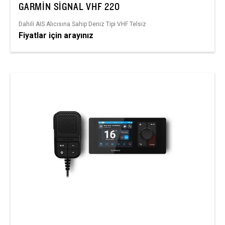
GARMIN SIGNAL VHF 220
Dahili AIS Alıcısına Sahip Deniz Tipi VHF Telsiz
Fiyatlar için arayınız