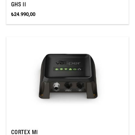
GHS 11
₺24.990,00
CORTEX M1