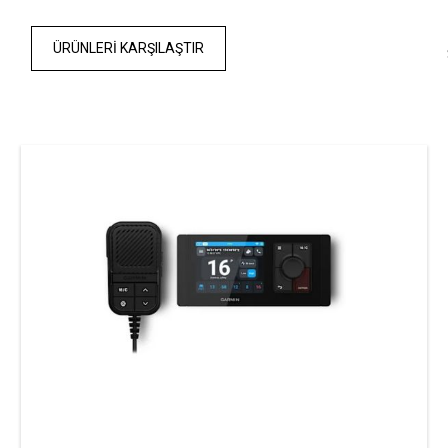
ÜRÜNLERI KARŞILAŞTIR