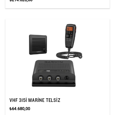
VHF 315I MARINE TELSIZ
₺64.680,00