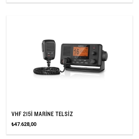
VHF 215I MARINE TELSIZ
₺47.628,00