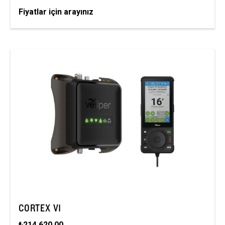
Fiyatlar için arayınız
CORTEX V1
₺214.620,00