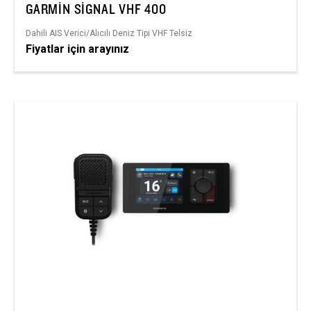
GARMIN SIGNAL VHF 400
Dahili AIS Verici/Alıcılı Deniz Tipi VHF Telsiz
Fiyatlar için arayınız