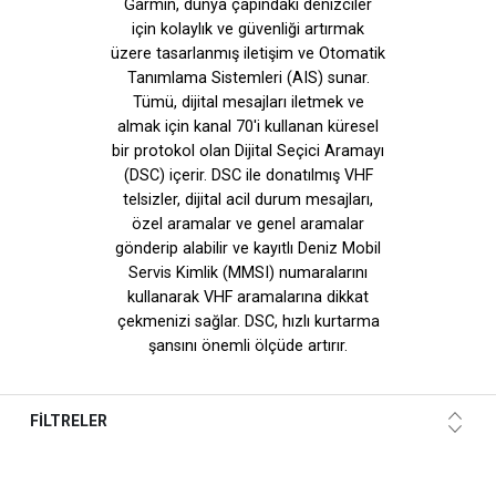
Garmin, dünya çapındaki denizciler
için kolaylık ve güvenliği artırmak
üzere tasarlanmış iletişim ve Otomatik
Tanımlama Sistemleri (AIS) sunar.
Tümü, dijital mesajları iletmek ve
almak için kanal 70'i kullanan küresel
bir protokol olan Dijital Seçici Aramayı
(DSC) içerir. DSC ile donatılmış VHF
telsizler, dijital acil durum mesajları,
özel aramalar ve genel aramalar
gönderip alabilir ve kayıtlı Deniz Mobil
Servis Kimlik (MMSI) numaralarını
kullanarak VHF aramalarına dikkat
çekmenizi sağlar. DSC, hızlı kurtarma
şansını önemli ölçüde artırır.
FİLTRELER