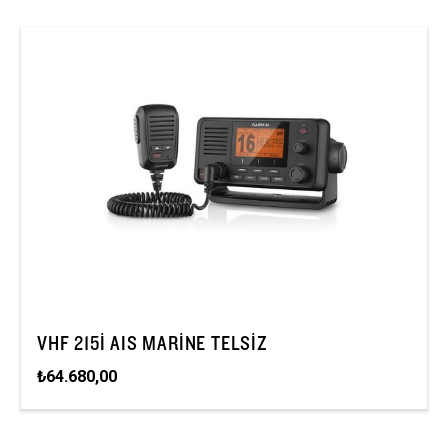
VHF 215I AIS MARINE TELSIZ
₺64.680,00