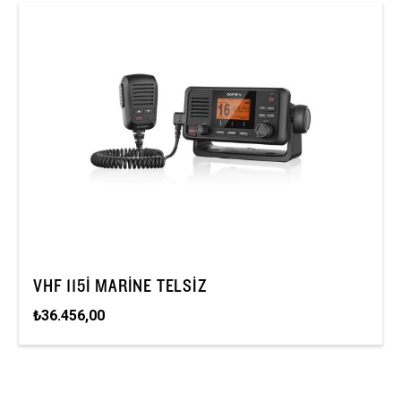
VHF 115I MARINE TELSIZ
₺36.456,00