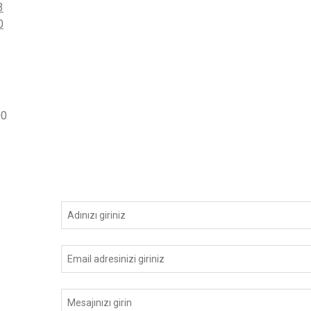
3
0
00