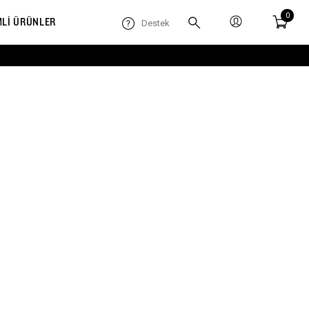
0
MLİ ÜRÜNLER
Destek