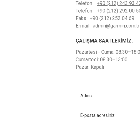
Telefon :
+90 (212) 243 93 4
Telefon :
+90 (212) 292 00 5
Faks : +90 (212) 252 04 69
E-mail :
admin@garmin.com.tr
ÇALIŞMA SAATLERİMİZ:
Pazartesi - Cuma: 08:30–18:
Cumartesi: 08:30–13:00
Pazar: Kapalı
Adınız:
E-posta adresiniz: