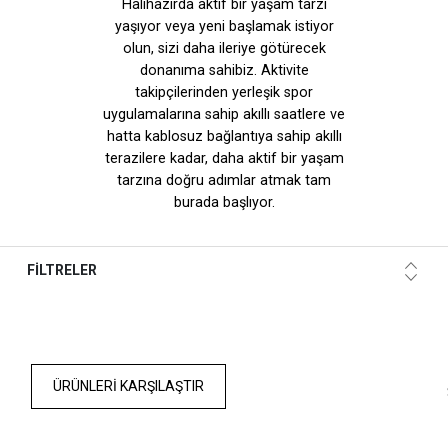
Halihazırda aktif bir yaşam tarzı
yaşıyor veya yeni başlamak istiyor
olun, sizi daha ileriye götürecek
donanıma sahibiz. Aktivite
takipçilerinden yerleşik spor
uygulamalarına sahip akıllı saatlere ve
hatta kablosuz bağlantıya sahip akıllı
terazilere kadar, daha aktif bir yaşam
tarzına doğru adımlar atmak tam
burada başlıyor.
FİLTRELER
ÜRÜNLERI KARŞILAŞTIR