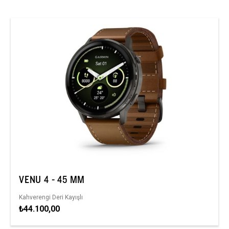
VENU 4 - 45 MM
Kahverengi Deri Kayışlı
₺44.100,00