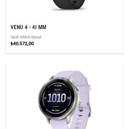
VENU 4 - 41 MM
Siyah Silikon Kayışlı
₺40.572,00