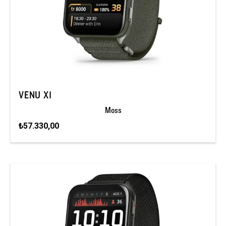
VENU X1
Moss
₺57.330,00