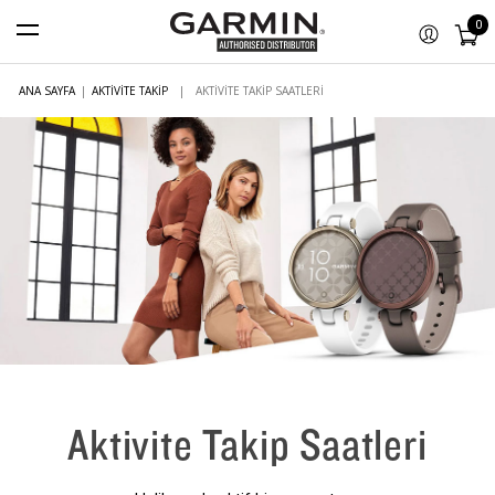
0
ANA SAYFA
|
AKTIVITE TAKIP
|
AKTIVITE TAKIP SAATLERI
Aktivite Takip Saatleri