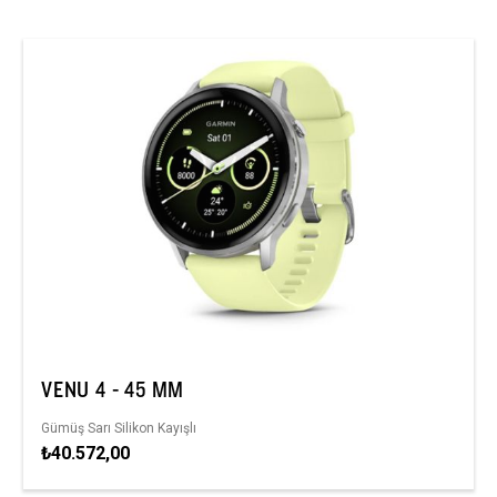
VENU 4 - 45 MM
Gümüş Sarı Silikon Kayışlı
₺40.572,00