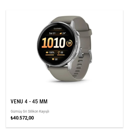
VENU 4 - 45 MM
Gümüş Gri Silikon Kayışlı
₺40.572,00