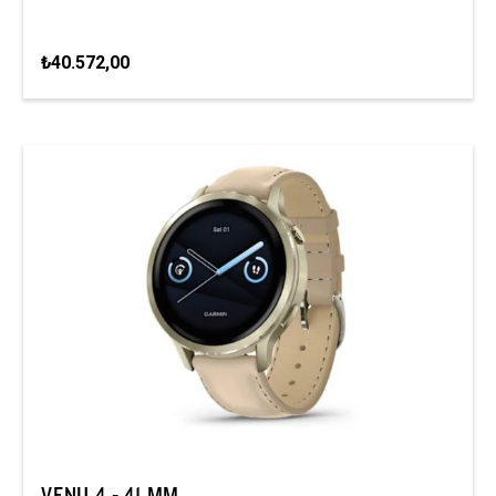
₺40.572,00
VENU 4 - 41 MM