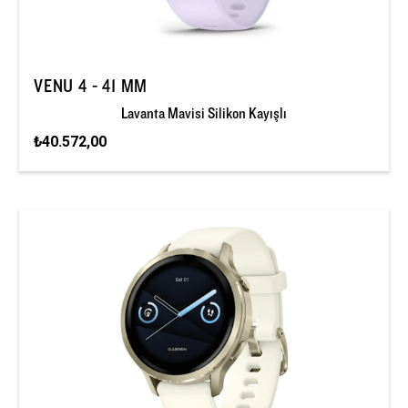
VENU 4 - 41 MM
Lavanta Mavisi Silikon Kayışlı
₺40.572,00