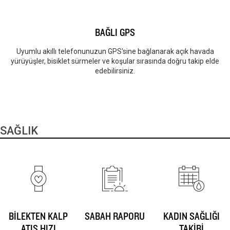
BAĞLI GPS
Uyumlu akıllı telefonunuzun GPS'sine bağlanarak açık havada
yürüyüşler, bisiklet sürmeler ve koşular sırasında doğru takip elde
edebilirsiniz.
SAĞLIK
BİLEKTEN KALP
SABAH RAPORU
KADIN SAĞLIĞI
ATIŞ HIZI
TAKİBİ