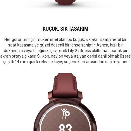
KÜÇÜK, ŞIK TASARIM
Her görünüm için mükemmel olan bu küçük, şık akıllı saat, metal bir
saat kasasına ve güzel desenli bir lense sahiptir. Ayrıca, hızlı bir
dokunuşla veya bileğinizi çevirerek Lily 2 fitness akıllı saati parlak bir
ekran ortaya çıkarır. Silikon, naylon veya İtalyan derisi dahil olmak üzere
çeşitli 14 mm quick release kayış seçenekleri arasından seçim yapın.