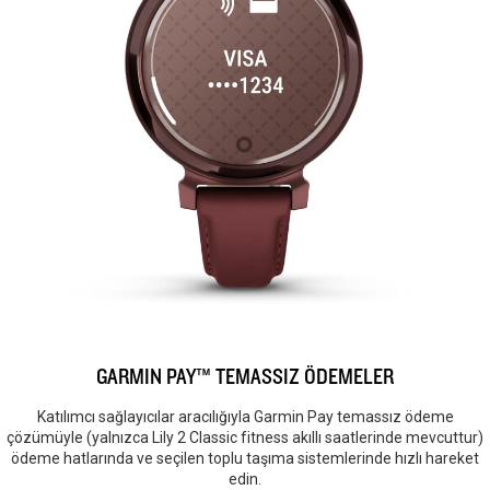
GARMIN PAY™ TEMASSIZ ÖDEMELER
Katılımcı sağlayıcılar aracılığıyla Garmin Pay temassız ödeme
çözümüyle (yalnızca Lily 2 Classic fitness akıllı saatlerinde mevcuttur)
ödeme hatlarında ve seçilen toplu taşıma sistemlerinde hızlı hareket
edin.