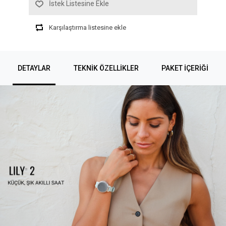
İstek Listesine Ekle
Karşılaştırma listesine ekle
DETAYLAR
TEKNIK ÖZELLIKLER
PAKET İÇERİĞİ