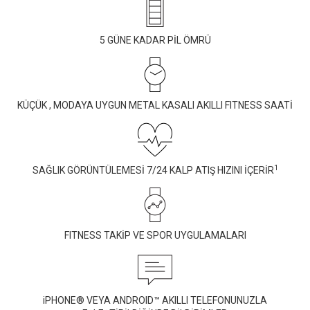
5 GÜNE KADAR PİL ÖMRÜ
KÜÇÜK , MODAYA UYGUN METAL KASALI AKILLI FITNESS SAATİ
1
SAĞLIK GÖRÜNTÜLEMESİ 7/24 KALP ATIŞ HIZINI İÇERİR
FITNESS TAKİP VE SPOR UYGULAMALARI
iPHONE® VEYA ANDROID™ AKILLI TELEFONUNUZLA