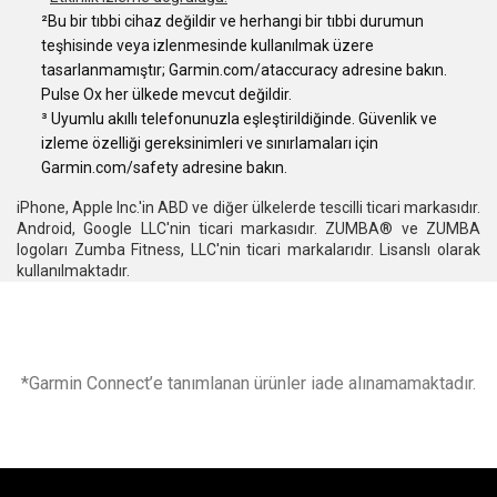
²Bu bir tıbbi cihaz değildir ve herhangi bir tıbbi durumun
teşhisinde veya izlenmesinde kullanılmak üzere
tasarlanmamıştır; Garmin.com/ataccuracy adresine bakın.
Pulse Ox her ülkede mevcut değildir.
³ Uyumlu akıllı telefonunuzla eşleştirildiğinde. Güvenlik ve
izleme özelliği gereksinimleri ve sınırlamaları için
Garmin.com/safety adresine bakın.
iPhone, Apple Inc.'in ABD ve diğer ülkelerde tescilli ticari markasıdır.
Android, Google LLC'nin ticari markasıdır. ZUMBA® ve ZUMBA
logoları Zumba Fitness, LLC'nin ticari markalarıdır. Lisanslı olarak
kullanılmaktadır.
*Garmin Connect’e tanımlanan ürünler iade alınamamaktadır.