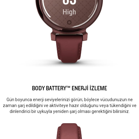
BODY BATTERY™ ENERJİ İZLEME
Gün boyunca enerji seviyelerinizi görün; böylece vücudunuzun ne
zaman şarj edildiğini ve aktiviteye hazır olduğunu veya tükendiğini ve
dinlendirici bir uykuyla yeniden şarj olması gerektiğini bilirsiniz.