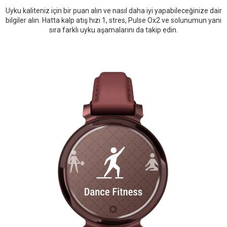
Uyku kaliteniz için bir puan alın ve nasıl daha iyi yapabileceğinize dair
bilgiler alın. Hatta kalp atış hızı 1, stres, Pulse Ox2 ve solunumun yanı
sıra farklı uyku aşamalarını da takip edin.