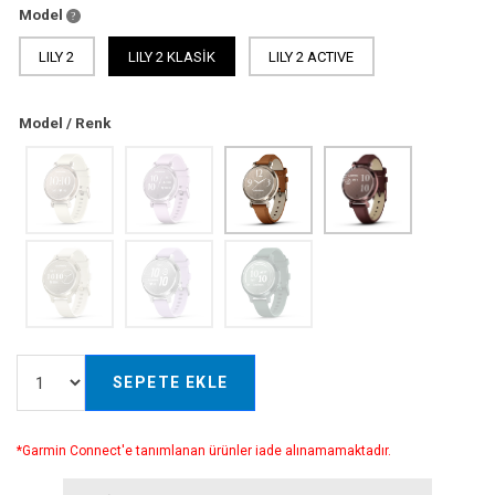
Model
LILY 2
LILY 2 KLASİK
LILY 2 ACTIVE
Model / Renk
SEPETE EKLE
*Garmin Connect'e tanımlanan ürünler iade alınamamaktadır.