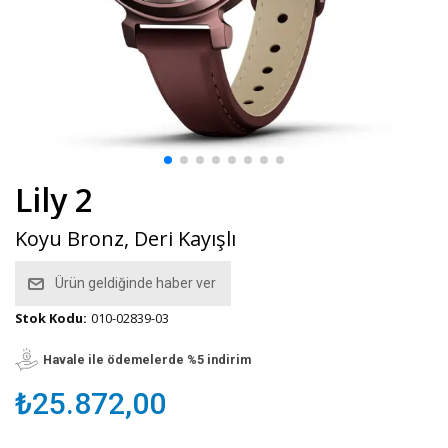
Lily 2
Koyu Bronz, Deri Kayışlı
Ürün geldiğinde haber ver
Stok Kodu:
010-02839-03
Havale ile ödemelerde %5 indirim
₺25.872,00