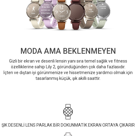
MODA AMA BEKLENMEYEN
Gizli bir ekran ve desenli lensin yanı sıra temel sağlık ve fitness
özelliklerine sahip Lily 2, göründüğünden çok daha fazlasıdır.
İçten ve dıştan iyi görünmenize ve hissetmenize yardımcı olmak için
tasarlanmış küçük, şık akıllı saattir.
ŞIK DESENLİ LENS PARLAK BİR DOKUNMATİK EKRAN ORTAYA ÇIKARIR