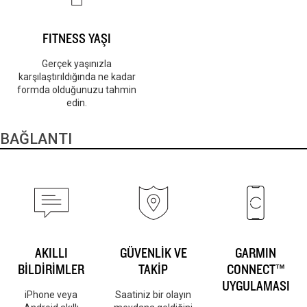
FITNESS YAŞI
Gerçek yaşınızla
karşılaştırıldığında ne kadar
formda olduğunuzu tahmin
edin.
BAĞLANTI
AKILLI
GÜVENLİK VE
GARMIN
BİLDİRİMLER
TAKİP
CONNECT™
UYGULAMASI
iPhone veya
Saatiniz bir olayın