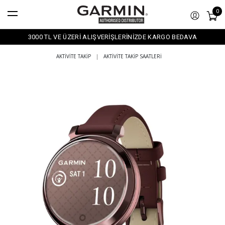
0
3000 TL VE ÜZERİ ALIŞVERİŞLERİNİZDE KARGO BEDAVA
AKTIVITE TAKIP
|
AKTIVITE TAKIP SAATLERI