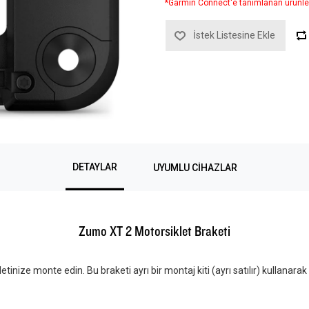
*Garmin Connect'e tanımlanan ürünle
İstek Listesine Ekle
DETAYLAR
UYUMLU CIHAZLAR
Zumo XT 2 Motorsiklet Braketi
ize monte edin. Bu braketi ayrı bir montaj kiti (ayrı satılır) kullanarak