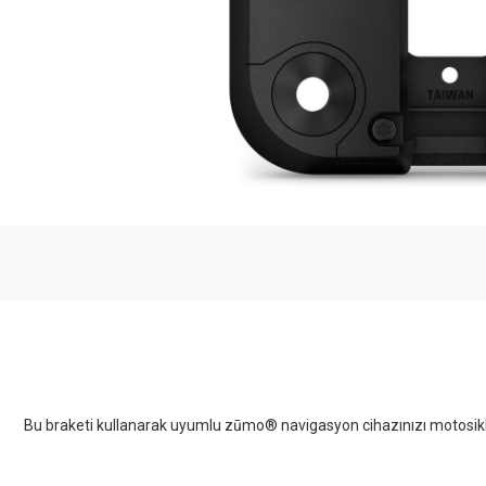
Bu braketi kullanarak uyumlu zūmo® navigasyon cihazınızı motosikletin