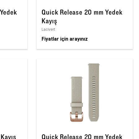
 Yedek
Quick Release 20 mm Yedek
Kayış
Lacivert
Fiyatlar için arayınız
 Kayış
Quick Release 20 mm Yedek