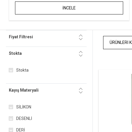
İNCELE
Fiyat Filtresi
ÜRÜNLERI K
Stokta
Stokta
Kayış Materyali
SİLİKON
DESENLİ
DERİ