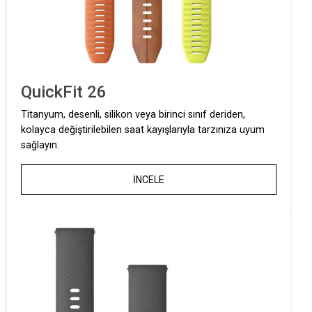
QuickFit 26
Titanyum, desenli, silikon veya birinci sınıf deriden,
kolayca değiştirilebilen saat kayışlarıyla tarzınıza uyum
sağlayın.
İNCELE