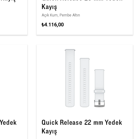
Kayış
Açık Kum, Pembe Altın
₺4.116,00
 Yedek
Quick Release 22 mm Yedek
Kayış