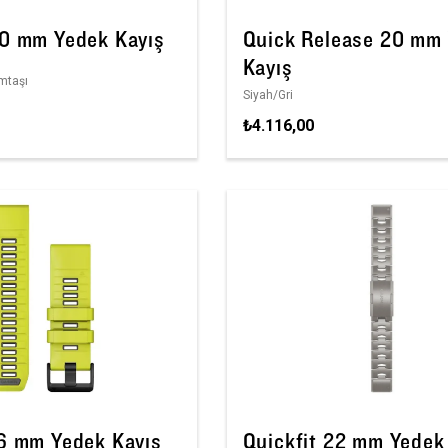
20 mm Yedek Kayış
Quick Release 20 mm
Kayış
mtaşı
Siyah/Gri
₺4.116,00
26 mm Yedek Kayış
Quickfit 22 mm Yedek