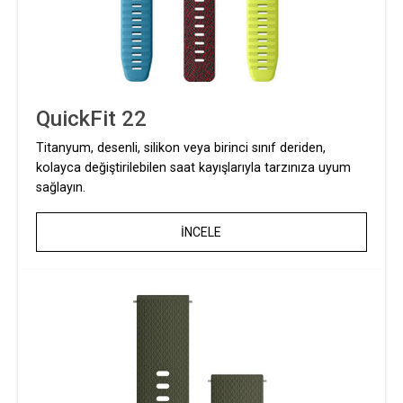
QuickFit 22
Titanyum, desenli, silikon veya birinci sınıf deriden,
kolayca değiştirilebilen saat kayışlarıyla tarzınıza uyum
sağlayın.
İNCELE