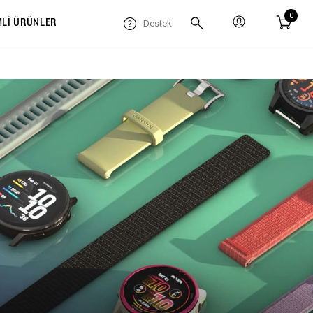
0
MLİ ÜRÜNLER
Destek