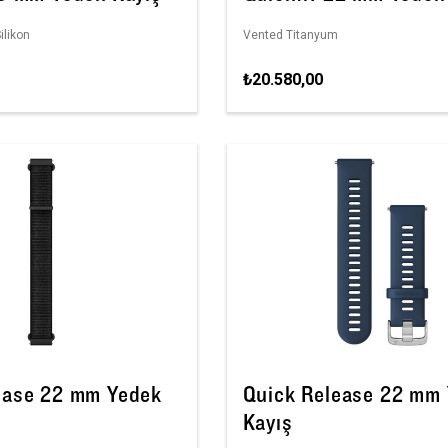
ilikon
Vented Titanyum
₺20.580,00
ease 22 mm Yedek
Quick Release 22 mm
Kayış