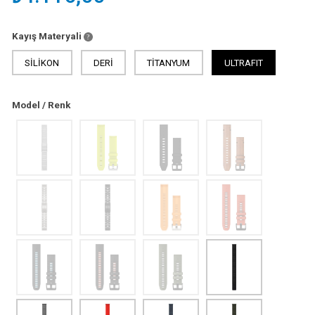
Kayış Materyali
SİLİKON
DERİ
TİTANYUM
ULTRAFIT
Model / Renk