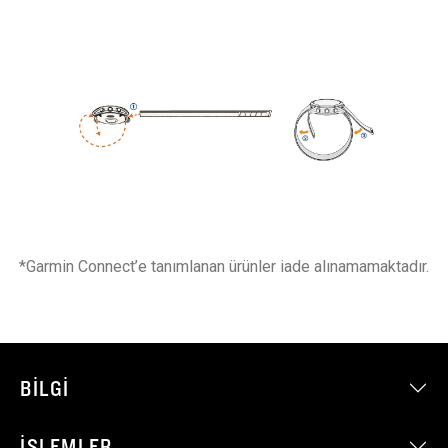
*Garmin Connect’e tanımlanan ürünler iade alınamamaktadır.
BILGI
İŞLEMLER