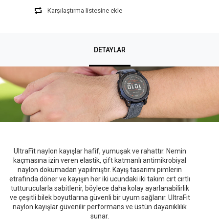
Karşılaştırma listesine ekle
DETAYLAR
UltraFit naylon kayışlar hafif, yumuşak ve rahattır. Nemin
kaçmasına izin veren elastik, çift katmanlı antimikrobiyal
naylon dokumadan yapılmıştır. Kayış tasarımı pimlerin
etrafında döner ve kayışın her iki ucundaki iki takım cırt cırtlı
tutturucularla sabitlenir, böylece daha kolay ayarlanabilirlik
ve çeşitli bilek boyutlarına güvenli bir uyum sağlanır. UltraFit
naylon kayışlar güvenilir performans ve üstün dayanıklılık
sunar.