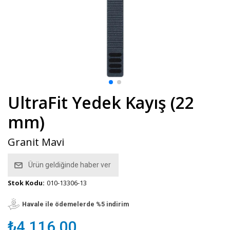
UltraFit Yedek Kayış (22
mm)
Granit Mavi
Ürün geldiğinde haber ver
Stok Kodu:
010-13306-13
Havale ile ödemelerde %5 indirim
₺4.116,00