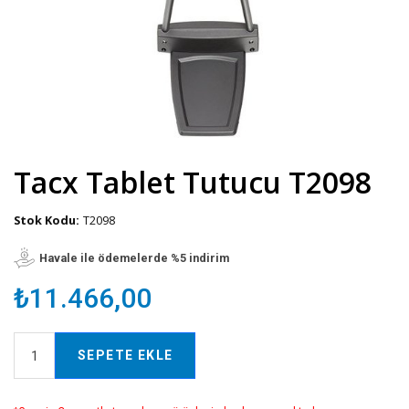
Tacx Tablet Tutucu T2098
Stok Kodu:
T2098
Havale ile ödemelerde %5 indirim
₺11.466,00
SEPETE EKLE