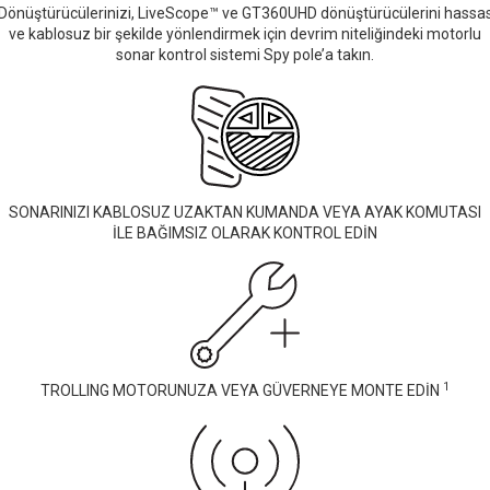
Dönüştürücülerinizi, LiveScope™ ve GT360UHD dönüştürücülerini hassa
ve kablosuz bir şekilde yönlendirmek için devrim niteliğindeki motorlu
sonar kontrol sistemi Spy pole’a takın.
SONARINIZI KABLOSUZ UZAKTAN KUMANDA VEYA AYAK KOMUTASI
İLE BAĞIMSIZ OLARAK KONTROL EDİN
1
TROLLING MOTORUNUZA VEYA GÜVERNEYE MONTE EDİN