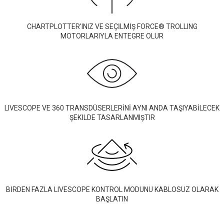
CHARTPLOTTER'INIZ VE SEÇİLMİŞ FORCE® TROLLING
MOTORLARIYLA ENTEGRE OLUR
LIVESCOPE VE 360 TRANSDÜSERLERİNİ AYNI ANDA TAŞIYABİLECEK
ŞEKİLDE TASARLANMIŞTIR
BİRDEN FAZLA LIVESCOPE KONTROL MODUNU KABLOSUZ OLARAK
BAŞLATIN