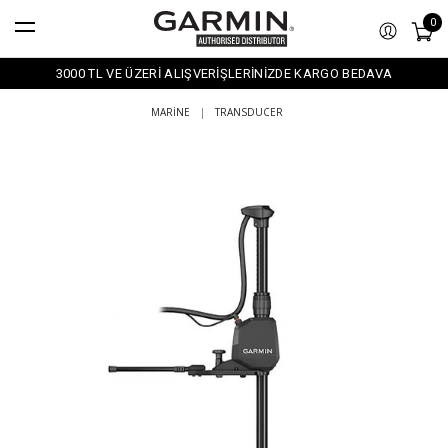
0
3000 TL VE ÜZERİ ALIŞVERİŞLERİNİZDE KARGO BEDAVA
MARINE
|
TRANSDUCER