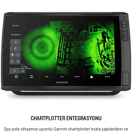
CHARTPLOTTER ENTEGRASYONU
Spy pole cihazınızı uyumlu Garmin chartplotter'ınızla yapılandırın ve