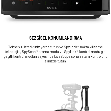
SEZGİSEL KONUMLANDIRMA
Teknenizi istediğiniz yerde tutun ve SpyLock™ nokta kilitleme
teknolojisi, SpyScan™ arama modu ve SpyLink™ kontrol modu gibi
çeşitli kontrol modları sayesinde LiveScope sonarın tam kontrolünü
elinizde tutun.