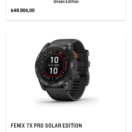
Ocean Edition
₺48.804,00
FENIX 7X PRO SOLAR EDITION