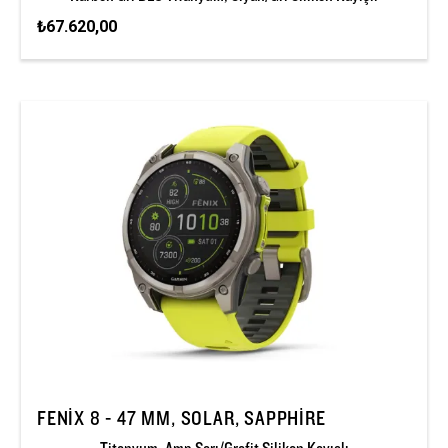
₺67.620,00
FENIX 8 - 47 MM, SOLAR, SAPPHIRE
Titanyum, Amp Sarı/Grafit Silikon Kayışlı