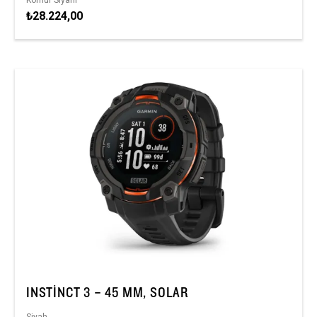
₺28.224,00
INSTINCT 3 – 45 MM, SOLAR
Siyah