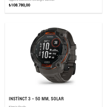
₺108.780,00
INSTINCT 3 – 50 MM, SOLAR
Kömür Siyahı