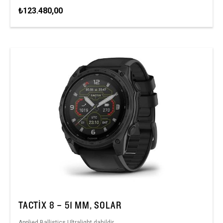
₺123.480,00
TACTIX 8 – 51 MM, SOLAR
Applied Ballistics Ultralight dahildir