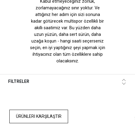
Kabul etmeyeceğiniz zorluk,
zorlamayacağınız sınır yoktur. Ve
attığınız her adım için sizi sonuna
kadar götürecek multispor özellikli bir
akıllı saatimiz var. Bu yüzden daha
uzun yüzün, daha sert sürün, daha
uzağa koşun - hangi saati seçerseniz
seçin, en iyi yaptığınız şeyi yapmak için
ihtiyacınız olan tüm özelliklere sahip
olacaksınız.
FİLTRELER
ÜRÜNLERI KARŞILAŞTIR