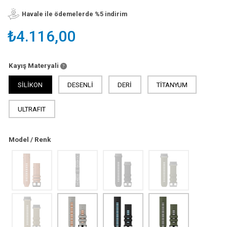
Havale ile ödemelerde %5 indirim
₺4.116,00
Kayış Materyali
SİLİKON
DESENLİ
DERİ
TİTANYUM
ULTRAFIT
Model / Renk