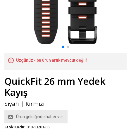
Üzgünüz - bu ürün artık mevcut değil!
QuickFit 26 mm Yedek
Kayış
Siyah | Kırmızı
Ürün geldiğinde haber ver
Stok Kodu:
010-13281-06