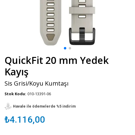
QuickFit 20 mm Yedek
Kayış
Sis Grisi/Koyu Kumtaşı
Stok Kodu:
010-13391-06
Havale ile ödemelerde %5 indirim
₺4.116,00