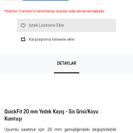
*Garmin Connect'e tanımlanan ürünler iade alınamamaktadır.
İstek Listesine Ekle
Karşılaştırma listesine ekle
DETAYLAR
QuickFit 20 mm Yedek Kayış - Sis Grisi/Koyu
Kumtaşı
Uyumlu saatiniz için 20 mm genişliğindeki değiştirilebilir