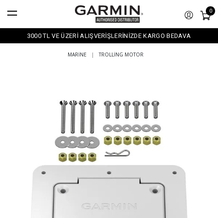
0
3000 TL VE ÜZERİ ALIŞVERİŞLERİNİZDE KARGO BEDAVA
MARINE
|
TROLLING MOTOR