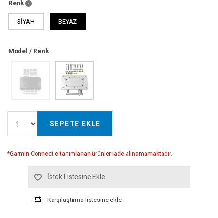
Renk
SİYAH
BEYAZ
Model / Renk
SEPETE EKLE
*Garmin Connect'e tanımlanan ürünler iade alınamamaktadır.
İstek Listesine Ekle
Karşılaştırma listesine ekle