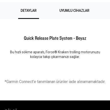
DETAYLAR
UYUMLU CIHAZLAR
Quick Release Plate System - Beyaz
Bu hızlı sökme aparatı, Force® Kraken trolling motorunuzu
kolayca takıp çıkarmanızı sağlar.
*Garmin Connect’e tanımlanan ürünler iade alınamamaktadır.