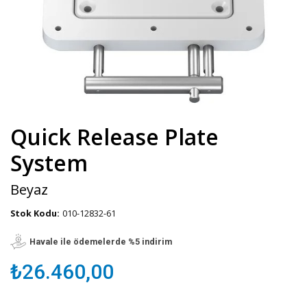
Quick Release Plate
System
Beyaz
Stok Kodu:
010-12832-61
Havale ile ödemelerde %5 indirim
₺26.460,00