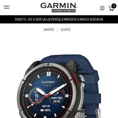
0
3000 TL VE ÜZERİ ALIŞVERİŞLERİNİZDE KARGO BEDAVA
MARINE
|
QUATIX