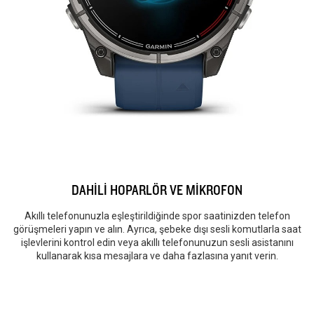
DAHİLİ HOPARLÖR VE MİKROFON
Akıllı telefonunuzla eşleştirildiğinde spor saatinizden telefon
görüşmeleri yapın ve alın. Ayrıca, şebeke dışı sesli komutlarla saat
işlevlerini kontrol edin veya akıllı telefonunuzun sesli asistanını
kullanarak kısa mesajlara ve daha fazlasına yanıt verin.