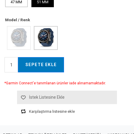
47 MM
51 MM
Model / Renk
SEPETE EKLE
*Garmin Connect'e tanımlanan ürünler iade alınamamaktadır.
İstek Listesine Ekle
Karşılaştırma listesine ekle