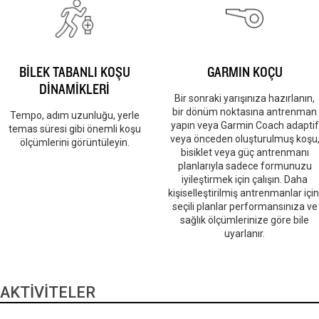
BİLEK TABANLI KOŞU
GARMIN KOÇU
DİNAMİKLERİ
Bir sonraki yarışınıza hazırlanın,
bir dönüm noktasına antrenman
Tempo, adım uzunluğu, yerle
yapın veya Garmin Coach adaptif
temas süresi gibi önemli koşu
veya önceden oluşturulmuş koşu
ölçümlerini görüntüleyin.
bisiklet veya güç antrenmanı
planlarıyla sadece formunuzu
iyileştirmek için çalışın. Daha
kişiselleştirilmiş antrenmanlar için
seçili planlar performansınıza ve
sağlık ölçümlerinize göre bile
uyarlanır.
AKTİVİTELER