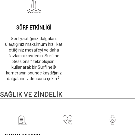
SÖRF ETKİNLİĞİ
Sörf yaptığınız dalgaları,
ulaştığınız maksimum hızı, kat
ettiğiniz mesafeyi ve daha
fazlasını kaydedin. Surfline
Sessions™ teknolojisini
kullanarak bir Surfline®
kameranın önünde kaydığınız
3
dalgaların videosunu çekin
.
SAĞLIK VE ZİNDELİK