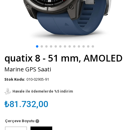
quatix 8 - 51 mm, AMOLED
Marine GPS Saati
Stok Kodu:
010-02905-91
Havale ile ödemelerde %5 indirim
₺81.732,00
Çerçeve Boyutu