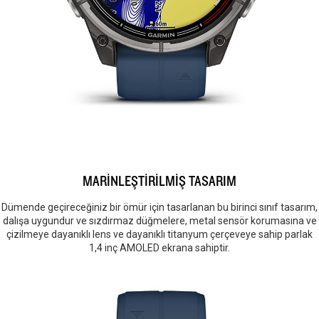
MARİNLEŞTİRİLMİŞ TASARIM
Dümende geçireceğiniz bir ömür için tasarlanan bu birinci sınıf tasarım,
dalışa uygundur ve sızdırmaz düğmelere, metal sensör korumasına ve
çizilmeye dayanıklı lens ve dayanıklı titanyum çerçeveye sahip parlak
1,4 inç AMOLED ekrana sahiptir.