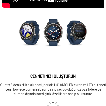
CENNETİNİZİ OLUŞTURUN
Quatix 8 denizcilik akıllı saati, parlak 1.4″ AMOLED ekran ve LED el feneri
içerir, böylece dümenin başında ihtiyaç duyduğunuz özelliklere ve
dümen dışında istediğiniz özelliklere sahip olursunuz.