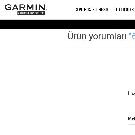
SPOR & FITNESS
OUTDOOR
Ürün yorumları
İnc
Met