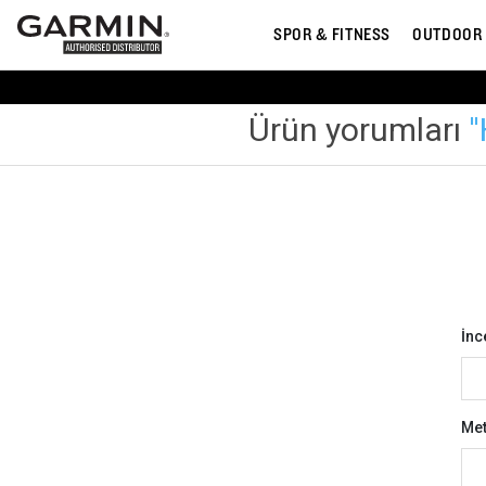
SPOR & FITNESS
OUTDOOR
Ürün yorumları
İnc
Met