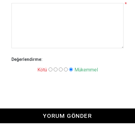
*
Değerlendirme:
Kötü
Mükemmel
YORUM GÖNDER