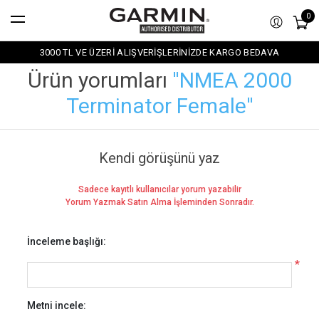
0
3000 TL VE ÜZERİ ALIŞVERİŞLERİNİZDE KARGO BEDAVA
Ürün yorumları
NMEA 2000
Terminator Female
Kendi görüşünü yaz
Sadece kayıtlı kullanıcılar yorum yazabilir
Yorum Yazmak Satın Alma İşleminden Sonradır.
İnceleme başlığı:
*
Metni incele: