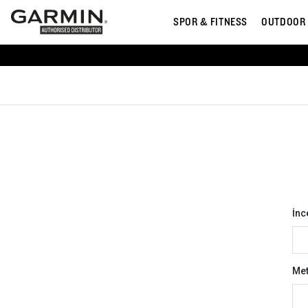
SPOR & FITNESS
OUTDOOR
İnc
Met