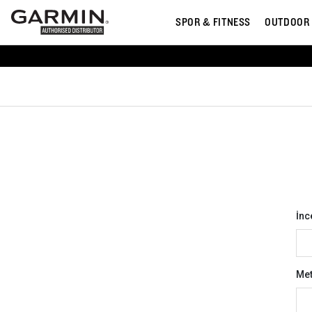
SPOR & FITNESS
OUTDOOR
İnc
Met