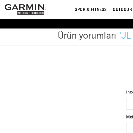
SPOR & FITNESS
OUTDOOR
Ürün yorumları
JL
İnc
Met