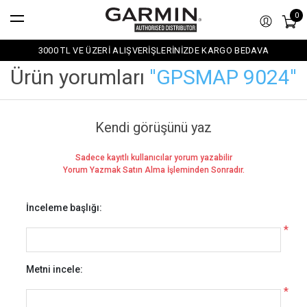
0
3000 TL VE ÜZERİ ALIŞVERİŞLERİNİZDE KARGO BEDAVA
Ürün yorumları
GPSMAP 9024
Kendi görüşünü yaz
Sadece kayıtlı kullanıcılar yorum yazabilir
Yorum Yazmak Satın Alma İşleminden Sonradır.
İnceleme başlığı:
*
Metni incele:
*