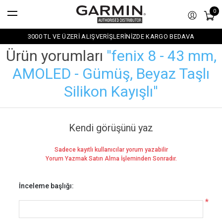
0
3000 TL VE ÜZERİ ALIŞVERİŞLERİNİZDE KARGO BEDAVA
Ürün yorumları
fenix 8 - 43 mm,
AMOLED - Gümüş, Beyaz Taşlı
Silikon Kayışlı
Kendi görüşünü yaz
Sadece kayıtlı kullanıcılar yorum yazabilir
Yorum Yazmak Satın Alma İşleminden Sonradır.
İnceleme başlığı:
*