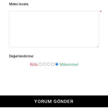
Metni incele:
*
Değerlendirme:
Kötü
Mükemmel
YORUM GÖNDER