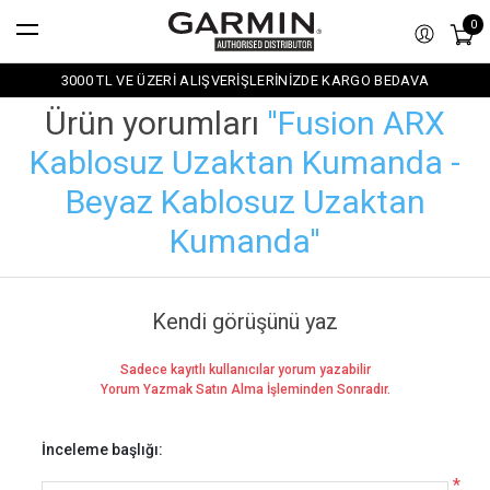
0
3000 TL VE ÜZERİ ALIŞVERİŞLERİNİZDE KARGO BEDAVA
Ürün yorumları
Fusion ARX
Kablosuz Uzaktan Kumanda -
Beyaz Kablosuz Uzaktan
Kumanda
Kendi görüşünü yaz
Sadece kayıtlı kullanıcılar yorum yazabilir
Yorum Yazmak Satın Alma İşleminden Sonradır.
İnceleme başlığı:
*