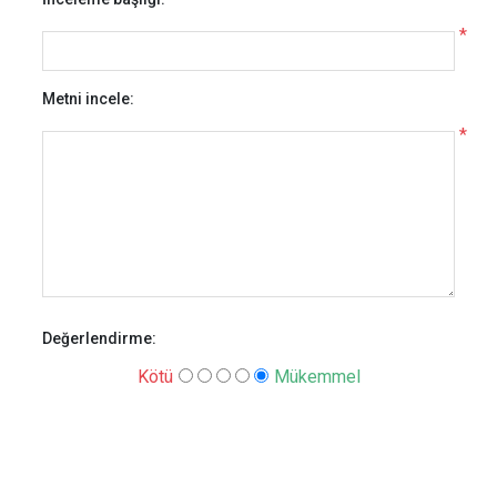
*
Metni incele:
*
Değerlendirme:
Kötü
Mükemmel