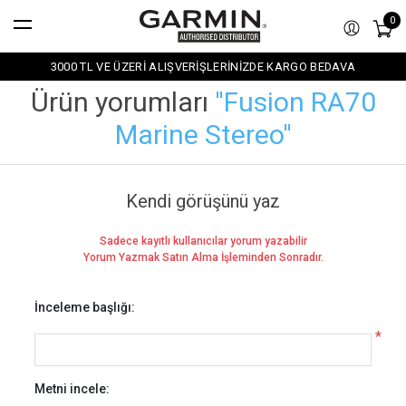
0
3000 TL VE ÜZERİ ALIŞVERİŞLERİNİZDE KARGO BEDAVA
Ürün yorumları
Fusion RA70
Marine Stereo
Kendi görüşünü yaz
Sadece kayıtlı kullanıcılar yorum yazabilir
Yorum Yazmak Satın Alma İşleminden Sonradır.
İnceleme başlığı:
*
Metni incele: