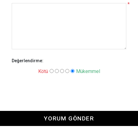
*
Değerlendirme:
Kötü
Mükemmel
YORUM GÖNDER