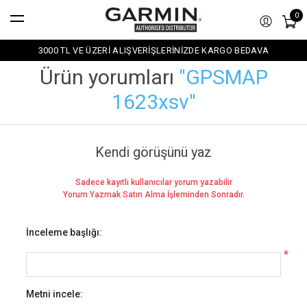
0
3000 TL VE ÜZERİ ALIŞVERİŞLERİNİZDE KARGO BEDAVA
Ürün yorumları
GPSMAP
1623xsv
Kendi görüşünü yaz
Sadece kayıtlı kullanıcılar yorum yazabilir
Yorum Yazmak Satın Alma İşleminden Sonradır.
İnceleme başlığı:
*
Metni incele: