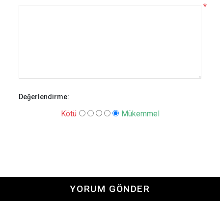
*
Değerlendirme:
Kötü
Mükemmel
YORUM GÖNDER