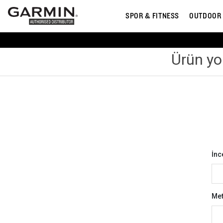
SPOR & FITNESS
OUTDOOR
Ürün yo
İnc
Met