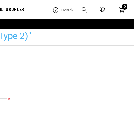
0
MLİ ÜRÜNLER
Destek
Type 2)
*