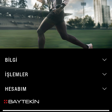
BILGI
İŞLEMLER
HESABIM