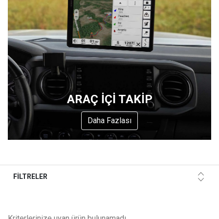
ARAÇ İÇİ TAKİP
Daha Fazlası
FİLTRELER
Kriterlerinize uyan ürün bulunamadı.