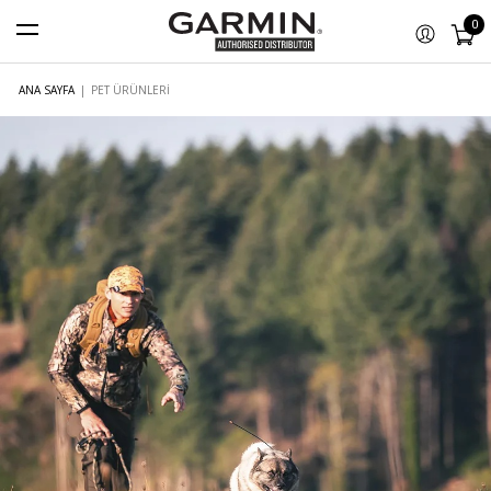
0
ANA SAYFA
|
PET ÜRÜNLERI