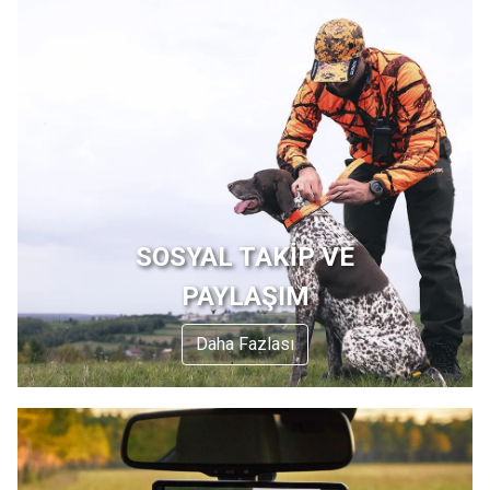
SOSYAL TAKİP VE
PAYLAŞIM
Daha Fazlası