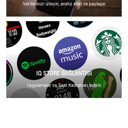
Verilerinizi izleyin, analiz edin ve paylaşın
IQ STORE BAĞLANTISI
Uygulamalar ve Saat Kadranları İndirin