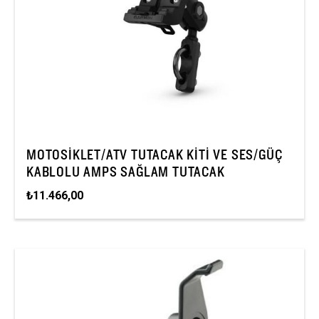
MOTOSIKLET/ATV TUTACAK KITI VE SES/GÜÇ
KABLOLU AMPS SAĞLAM TUTACAK
₺11.466,00