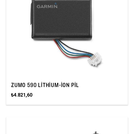
ZUMO 590 LITHIUM-ION PIL
₺4.821,60