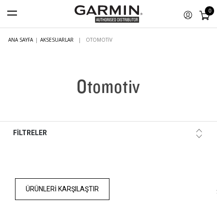
0
ANA SAYFA
|
AKSESUARLAR
|
OTOMOTIV
Otomotiv
FİLTRELER
ÜRÜNLERI KARŞILAŞTIR