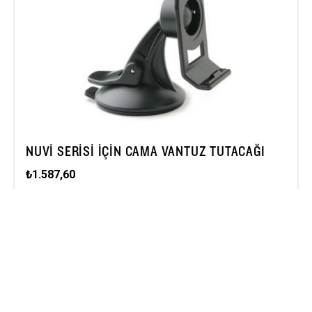
NUVİ SERISI İÇIN CAMA VANTUZ TUTACAĞI
₺1.587,60