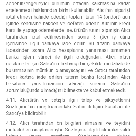
sebebin/engelleyici durumun ortadan kalkmasına kadar
ertelenmesi haklarından birini kullanabilir. Alıcı’nın siparişi
iptal etmesi halinde ödediği toplam tutar 14 (ondört) gün
içinde kendisine nakden ve defaten ödenir. Alıcı’nın kredi
kartı ile yaptığı ödemelerde ise, ürünün tutarı, siparişin Alıcı
tarafından iptal edilmesinden sonra 3 (üç) iş günü
içerisinde ilgili bankaya iade edilir. Bu tutarın bankaya
iadesinden sonra Alıcı hesaplarına yansıması tamamen
banka işlem süreci ile ilgili olduğundan, Alıcı, olası
gecikmeler için Satıcı’nın herhangi bir şekilde müdahalede
bulunmasının mümkün olamayacağını ve Satıcı tarafından
kredi kartına iade edilen tutarın banka tarafından Alıcı
hesabına yansıtılmasının alacağı sürenin Satıcı’nın
sorumluluğunda olmadığını bilmekte ve kabul etmektedir.
4.11. Alıcı,ürün ve satışla ilgili talep ve şikayetlerini
Sözleşme'nin giriş kısmındaki Satıcı iletişim kanalları ile
Satıcı’ya bildirebilir.
4.12. Alıcı tarafından ön bilgileri almasını ve teyidini
müteakiben onaylanan işbu Sözleşme, ilgili hükümler saklı