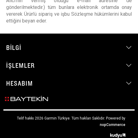
Alıcı’nın vermiş olduğu e-mail adresine de
gönderilmektedir.) tüm bunlara elektronik ortamda onay
vererek Ürün'ü sipariş ve işbu Sözleşme hükümlerini kabul
ettiğini beyan eder.
BILGI
İŞLEMLER
HESABIM
Telif hakkı 2026 Garmin Türkiye. Tüm hakları Saklıdır.
Powered by
nopCommerce