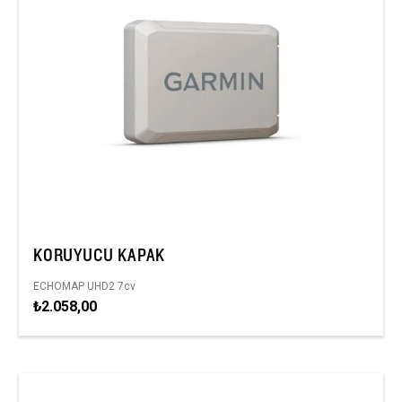
KORUYUCU KAPAK
ECHOMAP UHD2 7cv
₺2.058,00