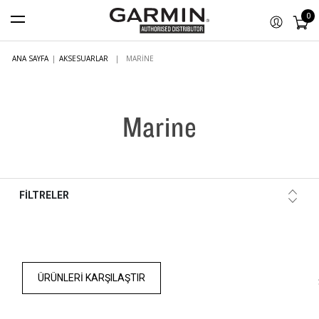
0
ANA SAYFA
|
AKSESUARLAR
|
MARINE
Marine
FİLTRELER
ÜRÜNLERI KARŞILAŞTIR