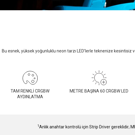
Bu esnek, yüksek yoğunluklu neon tarzı LED’lerle teknenize kesintisiz 
TAM RENKLİ CRGBW
METRE BAŞINA 60 CRGBW LED
AYDINLATMA
1
Anlık anahtar kontrolü için Strip Driver gereklidir;