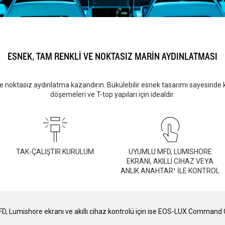
ESNEK, TAM RENKLİ VE NOKTASIZ MARİN AYDINLATMASI
ve noktasız aydınlatma kazandırın. Bükülebilir esnek tasarımı sayesinde 
döşemeleri ve T-top yapıları için idealdir.
TAK-ÇALIŞTIR KURULUM
UYUMLU MFD, LUMISHORE
EKRANI, AKILLI CİHAZ VEYA
ANLIK ANAHTAR¹ İLE KONTROL
 MFD, Lumishore ekranı ve akıllı cihaz kontrolü için ise EOS-LUX Command C