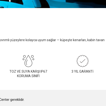
kıvrımlı yüzeylere kolayca uyum sağlar — küpeşte kenarları, kabin tavan
TOZ VE SUYA KARŞI IP67
3 YIL GARANTİ
KORUMA SINIFI
enter gereklidir.