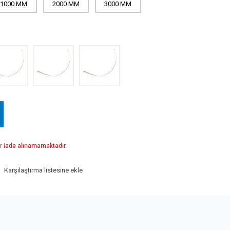
1000 MM
2000 MM
3000 MM
r iade alınamamaktadır.
Karşılaştırma listesine ekle