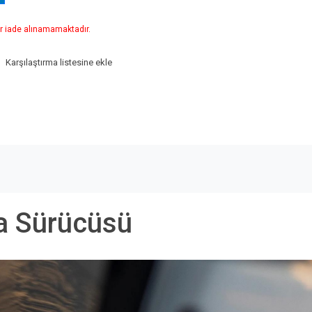
r iade alınamamaktadır.
Karşılaştırma listesine ekle
a Sürücüsü