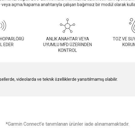
 veya açma/kapama anahtarıyla çalışan bağımsız bir modül olarak kullanı
 HOPARLÖRÜ
ANLIK ANAHTAR VEYA
TOZ VE SUY
L EDER
UYUMLU MFD ÜZERİNDEN
KORUM
KONTROL
lerde, videolarda ve teknik özelliklerde yansıtılmamış olabilir.
*Garmin Connect’e tanımlanan ürünler iade alınamamaktadır.