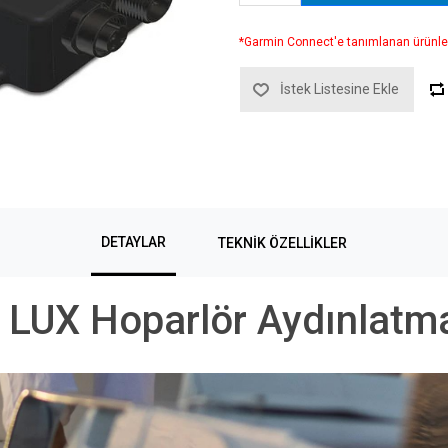
*Garmin Connect'e tanımlanan ürünle
İstek Listesine Ekle
DETAYLAR
TEKNIK ÖZELLIKLER
 LUX Hoparlör Aydınlatm