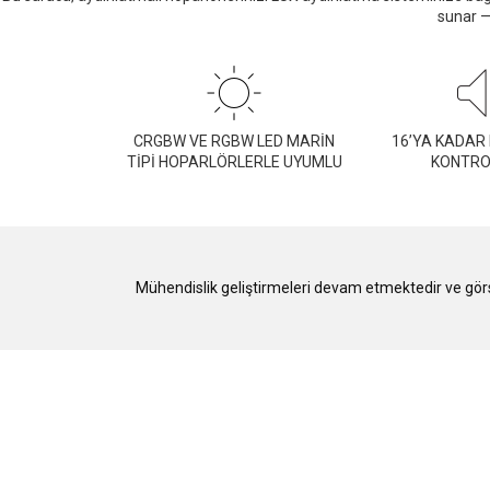
sunar —
CRGBW VE RGBW LED MARİN
16’YA KADAR
TİPİ HOPARLÖRLERLE UYUMLU
KONTRO
Mühendislik geliştirmeleri devam etmektedir ve görsel