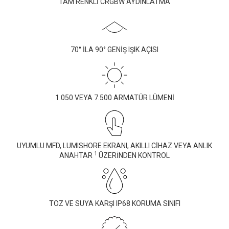
TAM RENKLİ CRGBW AYDINLATMA
70° İLA 90° GENİŞ IŞIK AÇISI
1.050 VEYA 7.500 ARMATÜR LÜMENİ
UYUMLU MFD, LUMISHORE EKRANI, AKILLI CİHAZ VEYA ANLIK
1
ANAHTAR
ÜZERİNDEN KONTROL
TOZ VE SUYA KARŞI IP68 KORUMA SINIFI