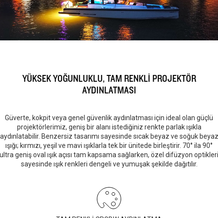
YÜKSEK YOĞUNLUKLU, TAM RENKLİ PROJEKTÖR
AYDINLATMASI
Güverte, kokpit veya genel güvenlik aydınlatması için ideal olan güçlü
projektörlerimiz, geniş bir alanı istediğiniz renkte parlak ışıkla
aydınlatabilir. Benzersiz tasarımı sayesinde sıcak beyaz ve soğuk beya
ışığı; kırmızı, yeşil ve mavi ışıklarla tek bir ünitede birleştirir. 70° ila 90°
ultra geniş oval ışık açısı tam kapsama sağlarken, özel difüzyon optikler
sayesinde ışık renkleri dengeli ve yumuşak şekilde dağıtılır.