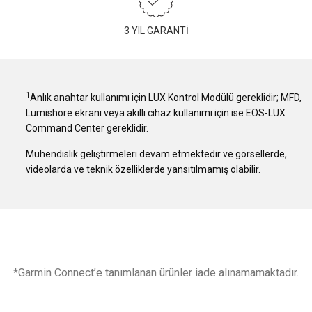
3 YIL GARANTİ
1
Anlık anahtar kullanımı için LUX Kontrol Modülü gereklidir; MFD,
Lumishore ekranı veya akıllı cihaz kullanımı için ise EOS-LUX
Command Center gereklidir.
Mühendislik geliştirmeleri devam etmektedir ve görsellerde,
videolarda ve teknik özelliklerde yansıtılmamış olabilir.
*Garmin Connect’e tanımlanan ürünler iade alınamamaktadır.