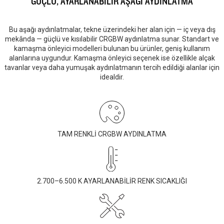
GÜÇLÜ, AYARLANABİLİR AŞAĞI AYDINLATMA
Bu aşağı aydınlatmalar, tekne üzerindeki her alan için — iç veya dış
mekânda — güçlü ve kısılabilir CRGBW aydınlatma sunar. Standart ve
kamaşma önleyici modelleri bulunan bu ürünler, geniş kullanım
alanlarına uygundur. Kamaşma önleyici seçenek ise özellikle alçak
tavanlar veya daha yumuşak aydınlatmanın tercih edildiği alanlar için
idealdir.
TAM RENKLİ CRGBW AYDINLATMA
2.700–6.500 K AYARLANABİLİR RENK SICAKLIĞI