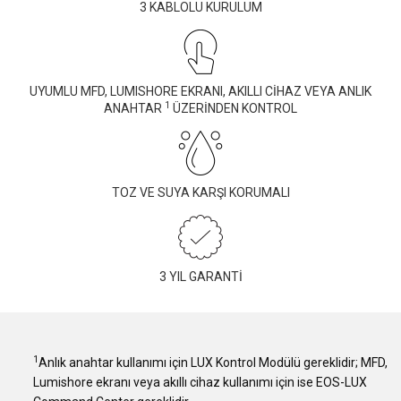
3 KABLOLU KURULUM
UYUMLU MFD, LUMISHORE EKRANI, AKILLI CİHAZ VEYA ANLIK
1
ANAHTAR
ÜZERİNDEN KONTROL
TOZ VE SUYA KARŞI KORUMALI
3 YIL GARANTİ
1
Anlık anahtar kullanımı için LUX Kontrol Modülü gereklidir; MFD,
Lumishore ekranı veya akıllı cihaz kullanımı için ise EOS-LUX