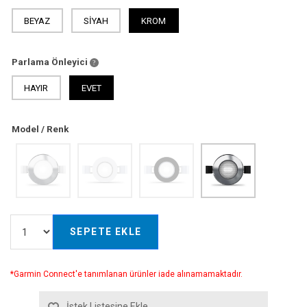
BEYAZ
SİYAH
KROM
Parlama Önleyici
HAYIR
EVET
Model / Renk
SEPETE EKLE
*Garmin Connect'e tanımlanan ürünler iade alınamamaktadır.
İstek Listesine Ekle