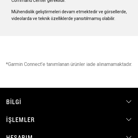
Command Center gereklidir.
Mühendislik geliştirmeleri devam etmektedir ve görsellerde,
videolarda ve teknik özelliklerde yansıtılmamış olabilir.
*Garmin Connect’e tanımlanan ürünler iade alınamamaktadır.
BILGI
İŞLEMLER
HESABIM