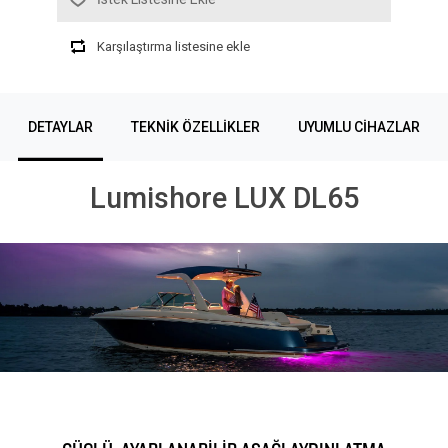
Karşılaştırma listesine ekle
DETAYLAR
TEKNIK ÖZELLIKLER
UYUMLU CIHAZLAR
Lumishore LUX DL65