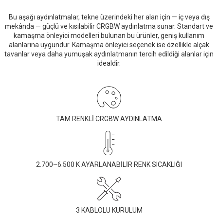
Bu aşağı aydınlatmalar, tekne üzerindeki her alan için — iç veya dış
mekânda — güçlü ve kısılabilir CRGBW aydınlatma sunar. Standart ve
kamaşma önleyici modelleri bulunan bu ürünler, geniş kullanım
alanlarına uygundur. Kamaşma önleyici seçenek ise özellikle alçak
tavanlar veya daha yumuşak aydınlatmanın tercih edildiği alanlar için
idealdir.
TAM RENKLİ CRGBW AYDINLATMA
2.700–6.500 K AYARLANABİLİR RENK SICAKLIĞI
3 KABLOLU KURULUM