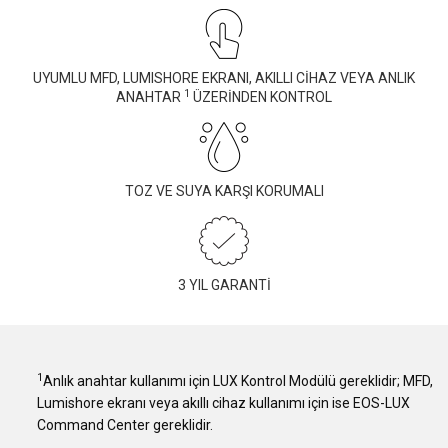
UYUMLU MFD, LUMISHORE EKRANI, AKILLI CİHAZ VEYA ANLIK
1
ANAHTAR
ÜZERİNDEN KONTROL
TOZ VE SUYA KARŞI KORUMALI
3 YIL GARANTİ
1
Anlık anahtar kullanımı için LUX Kontrol Modülü gereklidir; MFD,
Lumishore ekranı veya akıllı cihaz kullanımı için ise EOS-LUX
Command Center gereklidir.