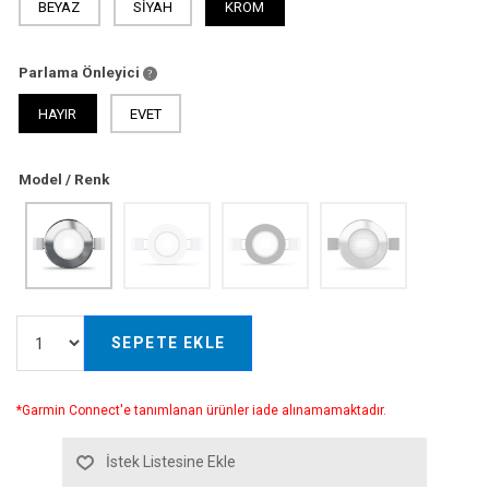
BEYAZ
SİYAH
KROM
Parlama Önleyici
HAYIR
EVET
Model / Renk
SEPETE EKLE
*Garmin Connect'e tanımlanan ürünler iade alınamamaktadır.
İstek Listesine Ekle