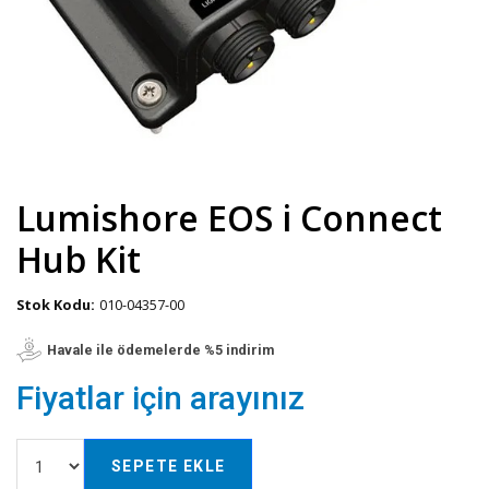
Lumishore EOS i Connect
Hub Kit
Stok Kodu:
010-04357-00
Havale ile ödemelerde %5 indirim
Fiyatlar için arayınız
SEPETE EKLE