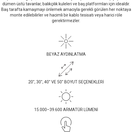
dümen üstü tavanlar, balıkçılık kuleleri ve baş platformları için idealdir.
Baş tarafta kamaşmayı önlemek amacıyla gerekli görülen her noktaya
monte edilebilirler ve hacimli bir kablo tesisatı veya harici röle
gerektirmezler.
BEYAZ AYDINLATMA
20", 30", 40" VE 50" BOYUT SEÇENEKLERİ
15.000–39.600 ARMATÜR LÜMENİ