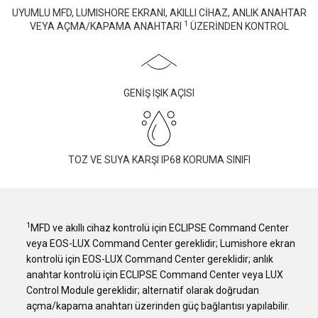
UYUMLU MFD, LUMISHORE EKRANI, AKILLI CİHAZ, ANLIK ANAHTAR
1
VEYA AÇMA/KAPAMA ANAHTARI
ÜZERİNDEN KONTROL
GENİŞ IŞIK AÇISI
TOZ VE SUYA KARŞI IP68 KORUMA SINIFI
1
MFD ve akıllı cihaz kontrolü için ECLIPSE Command Center
veya EOS-LUX Command Center gereklidir; Lumishore ekran
kontrolü için EOS-LUX Command Center gereklidir; anlık
anahtar kontrolü için ECLIPSE Command Center veya LUX
Control Module gereklidir; alternatif olarak doğrudan
açma/kapama anahtarı üzerinden güç bağlantısı yapılabilir.