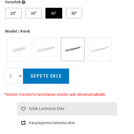
Uzunluk
20"
30"
40"
50"
Model / Renk
SEPETE EKLE
*Garmin Connect'e tanımlanan ürünler iade alınamamaktadır.
İstek Listesine Ekle
Karşılaştırma listesine ekle