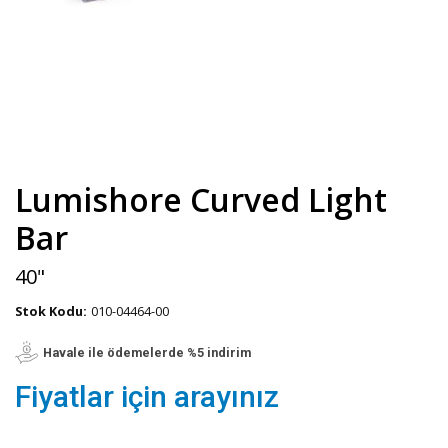
Lumishore Curved Light
Bar
40"
Stok Kodu:
010-04464-00
Havale ile ödemelerde %5 indirim
Fiyatlar için arayınız