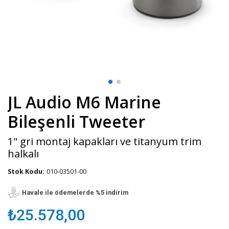
JL Audio M6 Marine
Bileşenli Tweeter
1" gri montaj kapakları ve titanyum trim
halkalı
Stok Kodu:
010-03501-00
Havale ile ödemelerde %5 indirim
₺25.578,00