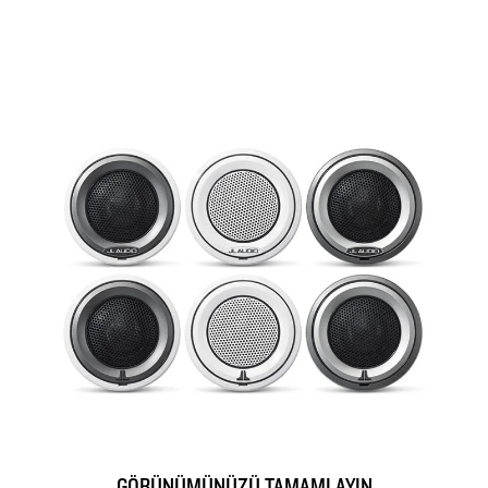
GÖRÜNÜMÜNÜZÜ TAMAMLAYIN