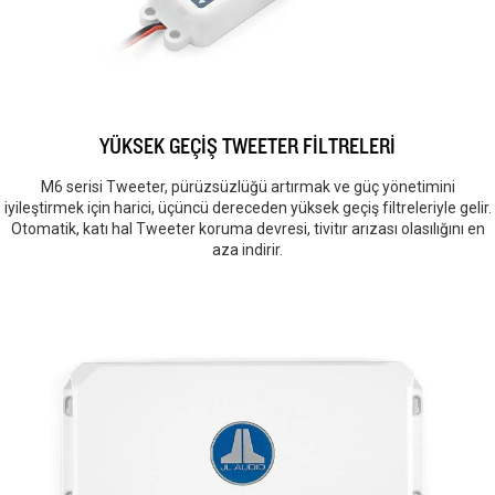
YÜKSEK GEÇİŞ TWEETER FİLTRELERİ
M6 serisi Tweeter, pürüzsüzlüğü artırmak ve güç yönetimini
iyileştirmek için harici, üçüncü dereceden yüksek geçiş filtreleriyle gelir.
Otomatik, katı hal Tweeter koruma devresi, tivitır arızası olasılığını en
aza indirir.