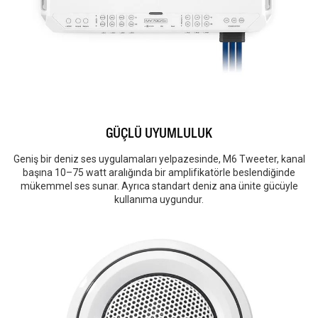
GÜÇLÜ UYUMLULUK
Geniş bir deniz ses uygulamaları yelpazesinde, M6 Tweeter, kanal
başına 10–75 watt aralığında bir amplifikatörle beslendiğinde
mükemmel ses sunar. Ayrıca standart deniz ana ünite gücüyle
kullanıma uygundur.