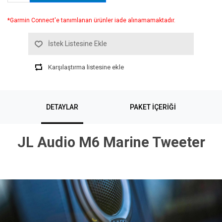
*Garmin Connect'e tanımlanan ürünler iade alınamamaktadır.
İstek Listesine Ekle
Karşılaştırma listesine ekle
DETAYLAR
PAKET İÇERİĞİ
JL Audio M6 Marine Tweeter