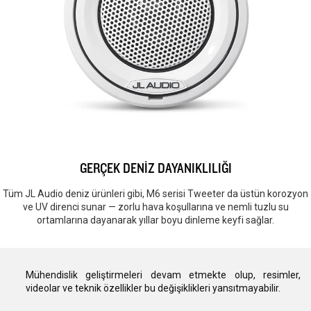
GERÇEK DENİZ DAYANIKLILIĞI
Tüm JL Audio deniz ürünleri gibi, M6 serisi Tweeter da üstün korozyon
ve UV direnci sunar — zorlu hava koşullarına ve nemli tuzlu su
ortamlarına dayanarak yıllar boyu dinleme keyfi sağlar.
Mühendislik geliştirmeleri devam etmekte olup, resimler,
videolar ve teknik özellikler bu değişiklikleri yansıtmayabilir.