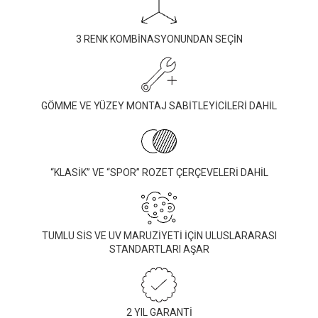
3 RENK KOMBİNASYONUNDAN SEÇİN
GÖMME VE YÜZEY MONTAJ SABİTLEYİCİLERİ DAHİL
“KLASİK” VE “SPOR” ROZET ÇERÇEVELERİ DAHİL
TUMLU SİS VE UV MARUZİYETİ İÇİN ULUSLARARASI
STANDARTLARI AŞAR
2 YIL GARANTİ