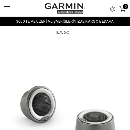
0
3000 TL VE ÜZERİ ALIŞVERİŞLERİNİZDE KARGO BEDAVA
JL AUDIO