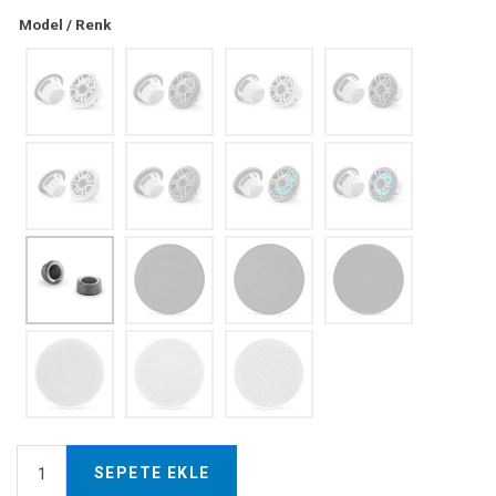
Model / Renk
SEPETE EKLE