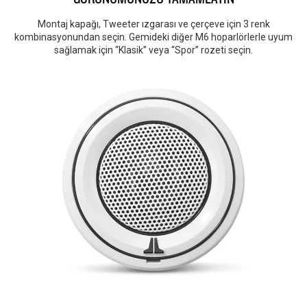
Montaj kapağı, Tweeter ızgarası ve çerçeve için 3 renk
kombinasyonundan seçin. Gemideki diğer M6 hoparlörlerle uyum
sağlamak için “Klasik” veya “Spor” rozeti seçin.