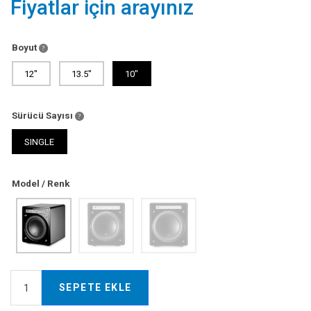
Fiyatlar için arayınız
Boyut
12"
13.5″
10"
Sürücü Sayısı
SINGLE
Model / Renk
SEPETE EKLE