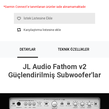
*Garmin Connect'e tanımlanan ürünler iade alınamamaktadır.
İstek Listesine Ekle
Karşılaştırma listesine ekle
DETAYLAR
TEKNIK ÖZELLIKLER
JL Audio Fathom v2
Güçlendirilmiş Subwoofer'lar