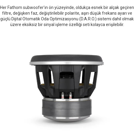
Her Fathom subwoofer'ın ön yüzeyinde, oldukça esnek bir alçak geçiren
filtre, değişken faz, değiştirilebilir polarite, aşırı düşük frekans ayarı ve
güçlü Dijital Otomatik Oda Optimizasyonu (D.A.R.O.) sistemi dahil olmak
üzere eksiksiz bir sinyal işleme özelliği seti kolayca erişilebilir.