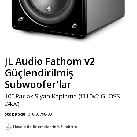
JL Audio Fathom v2
Güçlendirilmiş
Subwoofer'lar
10″ Parlak Siyah Kaplama (f110v2 GLOSS
240v)
Stok Kodu:
010-03798-00
Havale ile ödemelerde %5 indirim