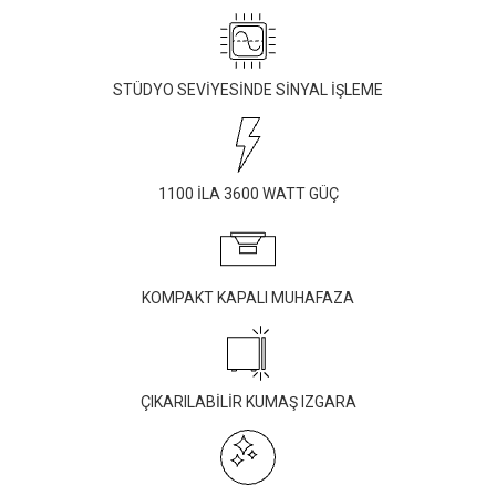
STÜDYO SEVİYESİNDE SİNYAL İŞLEME
1100 İLA 3600 WATT GÜÇ
KOMPAKT KAPALI MUHAFAZA
ÇIKARILABİLİR KUMAŞ IZGARA