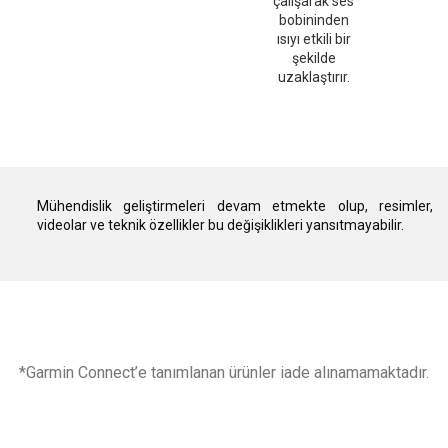
çalışarak ses
bobininden
ısıyı etkili bir
şekilde
uzaklaştırır.
Mühendislik geliştirmeleri devam etmekte olup, resimler,
videolar ve teknik özellikler bu değişiklikleri yansıtmayabilir.
*Garmin Connect’e tanımlanan ürünler iade alınamamaktadır.