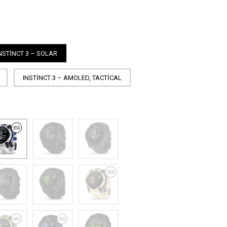
NSTINCT 3 – SOLAR
INSTINCT 3 – AMOLED, TACTICAL