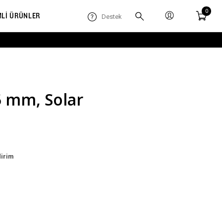
0
MLİ ÜRÜNLER
Destek
45 mm, Solar
dirim