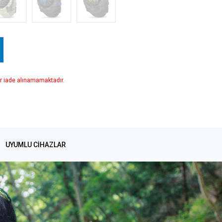
r iade alınamamaktadır.
UYUMLU CIHAZLAR