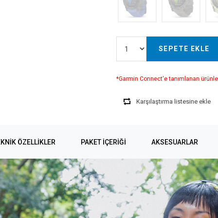
SEPETE EKLE
*Garmin Connect'e tanımlanan ürünle
Karşılaştırma listesine ekle
KNIK ÖZELLIKLER
PAKET İÇERİĞİ
AKSESUARLAR