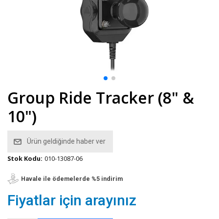
Group Ride Tracker (8" &
10")
Ürün geldiğinde haber ver
Stok Kodu:
010-13087-06
Havale ile ödemelerde %5 indirim
Fiyatlar için arayınız