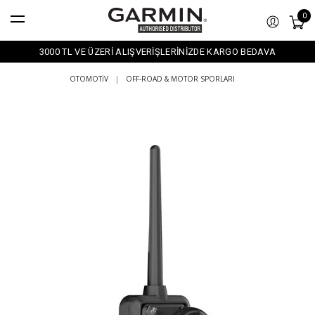
0
3000 TL VE ÜZERİ ALIŞVERİŞLERİNİZDE KARGO BEDAVA
OTOMOTIV
|
OFF-ROAD & MOTOR SPORLARI