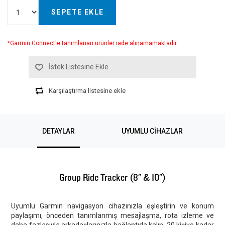
SEPETE EKLE
*Garmin Connect'e tanımlanan ürünler iade alınamamaktadır.
İstek Listesine Ekle
Karşılaştırma listesine ekle
DETAYLAR
UYUMLU CIHAZLAR
Group Ride Tracker (8" & 10")
Uyumlu Garmin navigasyon cihazınızla eşleştirin ve konum
paylaşımı, önceden tanımlanmış mesajlaşma, rota izleme ve