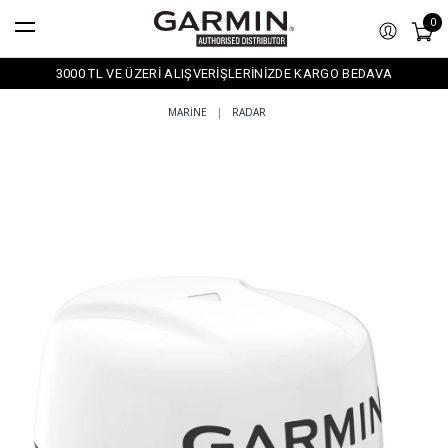
0
3000 TL VE ÜZERİ ALIŞVERİŞLERİNİZDE KARGO BEDAVA
MARINE
|
RADAR