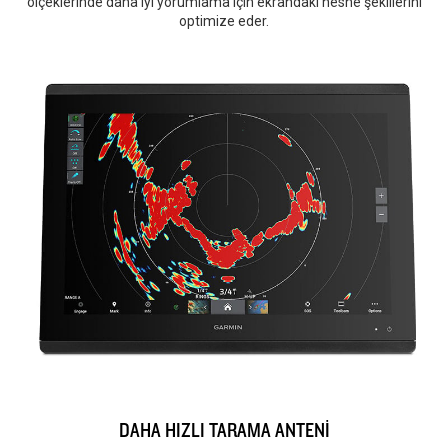
ölçeklerinde daha iyi yorumlama için ekrandaki nesne şekillerini
optimize eder.
DAHA HIZLI TARAMA ANTENİ