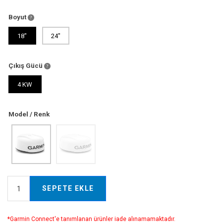
Boyut
18"
24"
Çıkış Gücü
4 KW
Model / Renk
SEPETE EKLE
*Garmin Connect'e tanımlanan ürünler iade alınamamaktadır.