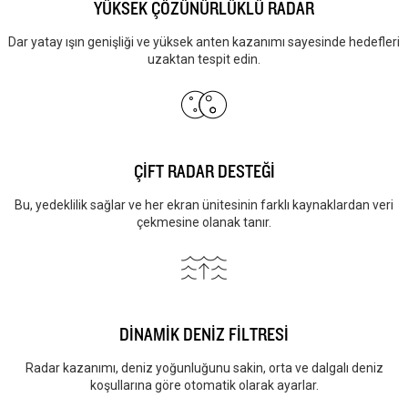
YÜKSEK ÇÖZÜNÜRLÜKLÜ RADAR
Dar yatay ışın genişliği ve yüksek anten kazanımı sayesinde hedefleri
uzaktan tespit edin.
ÇİFT RADAR DESTEĞİ
Bu, yedeklilik sağlar ve her ekran ünitesinin farklı kaynaklardan veri
çekmesine olanak tanır.
DİNAMİK DENİZ FİLTRESİ
Radar kazanımı, deniz yoğunluğunu sakin, orta ve dalgalı deniz
koşullarına göre otomatik olarak ayarlar.