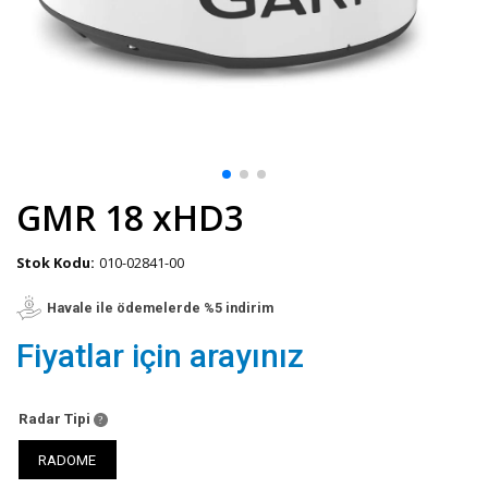
GMR 18 xHD3
Stok Kodu:
010-02841-00
Havale ile ödemelerde %5 indirim
Fiyatlar için arayınız
Radar Tipi
RADOME