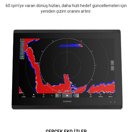
60 rpm'ye varan dönüş hızları, daha hızlı hedef güncellemeleri için
yeniden çizim oranını artırır.
GERÇEK EKO İZLER