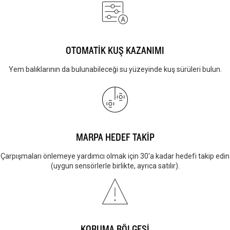
OTOMATİK KUŞ KAZANIMI
Yem balıklarının da bulunabileceği su yüzeyinde kuş sürüleri bulun.
MARPA HEDEF TAKİP
Çarpışmaları önlemeye yardımcı olmak için 30'a kadar hedefi takip edin
(uygun sensörlerle birlikte, ayrıca satılır).
KORUMA BÖLGESİ