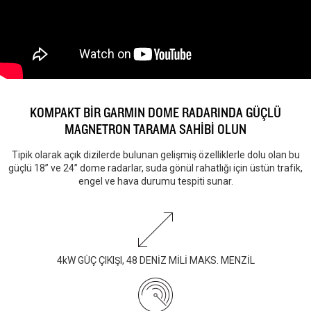
KOMPAKT BİR GARMIN DOME RADARINDA GÜÇLÜ
MAGNETRON TARAMA SAHİBİ OLUN
Tipik olarak açık dizilerde bulunan gelişmiş özelliklerle dolu olan bu
güçlü 18” ve 24” dome radarlar, suda gönül rahatlığı için üstün trafik,
engel ve hava durumu tespiti sunar.
4kW GÜÇ ÇIKIŞI, 48 DENİZ MİLİ MAKS. MENZİL