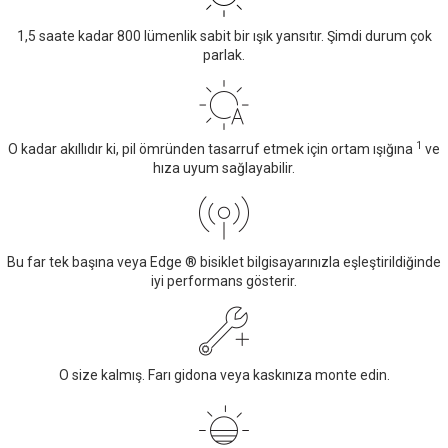
1,5 saate kadar 800 lümenlik sabit bir ışık yansıtır. Şimdi durum çok
parlak.
1
O kadar akıllıdır ki, pil ömründen tasarruf etmek için ortam ışığına
ve
hıza uyum sağlayabilir.
Bu far tek başına veya Edge ® bisiklet bilgisayarınızla eşleştirildiğinde
iyi performans gösterir.
O size kalmış. Farı gidona veya kaskınıza monte edin.