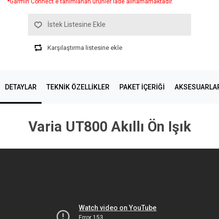
*Garmin Connect'e tanımlanan ürünler iade alınamamaktadır.
İstek Listesine Ekle
Karşılaştırma listesine ekle
DETAYLAR
TEKNIK ÖZELLIKLER
PAKET İÇERİĞİ
AKSESUARLA
Varia UT800 Akıllı Ön Işık