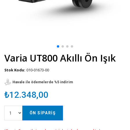
Varia UT800 Akıllı Ön Işık
Stok Kodu:
010-01673-00
Havale ile ödemelerde %5 indirim
₺12.348,00
ÖN SIPARIŞ