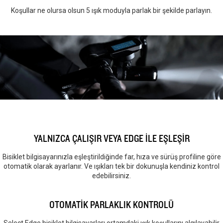
Koşullar ne olursa olsun 5 ışık moduyla parlak bir şekilde parlayın.
YALNIZCA ÇALIŞIR VEYA EDGE İLE EŞLEŞİR
Bisiklet bilgisayarınızla eşleştirildiğinde far, hıza ve sürüş profiline göre
otomatik olarak ayarlanır. Ve ışıkları tek bir dokunuşla kendiniz kontrol
edebilirsiniz.
OTOMATİK PARLAKLIK KONTROLÜ