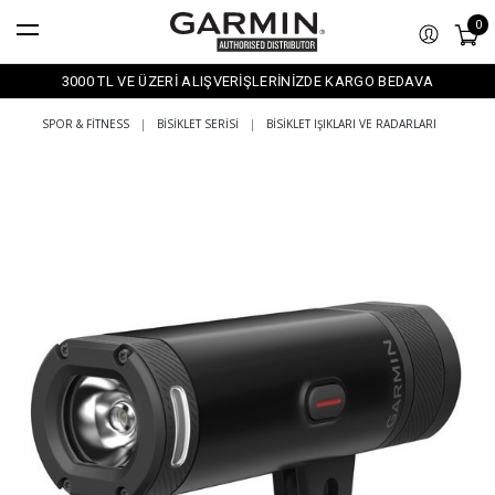
0
3000 TL VE ÜZERİ ALIŞVERİŞLERİNİZDE KARGO BEDAVA
SPOR & FITNESS
|
BISIKLET SERISI
|
BISIKLET IŞIKLARI VE RADARLARI