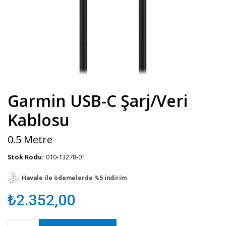
Garmin USB-C Şarj/Veri
Kablosu
0.5 Metre
Stok Kodu:
010-13278-01
Havale ile ödemelerde %5 indirim
₺2.352,00