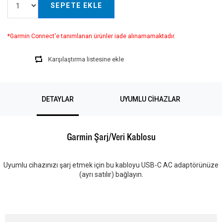
SEPETE EKLE
*Garmin Connect'e tanımlanan ürünler iade alınamamaktadır.
Karşılaştırma listesine ekle
DETAYLAR
UYUMLU CIHAZLAR
Garmin Şarj/Veri Kablosu
Uyumlu cihazınızı şarj etmek için bu kabloyu USB-C AC adaptörünüze
(ayrı satılır) bağlayın.