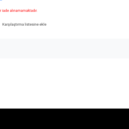
r iade alınamamaktadır.
Karşılaştırma listesine ekle