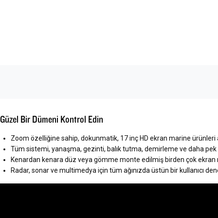
Güzel Bir Dümeni Kontrol Edin
Zoom özelliğine sahip, dokunmatik, 17 inç HD ekran marine ürünleri
Tüm sistemi, yanaşma, gezinti, balık tutma, demirleme ve daha pek ç
Kenardan kenara düz veya gömme monte edilmiş birden çok ekra
Radar, sonar ve multimedya için tüm ağınızda üstün bir kullanıcı den