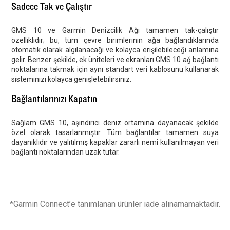
Sadece Tak ve Çalıştır
GMS 10 ve Garmin Denizcilik Ağı tamamen tak-çalıştır
özelliklidir; bu, tüm çevre birimlerinin ağa bağlandıklarında
otomatik olarak algılanacağı ve kolayca erişilebileceği anlamına
gelir. Benzer şekilde, ek üniteleri ve ekranları GMS 10 ağ bağlantı
noktalarına takmak için aynı standart veri kablosunu kullanarak
sisteminizi kolayca genişletebilirsiniz.
Bağlantılarınızı Kapatın
Sağlam GMS 10, aşındırıcı deniz ortamına dayanacak şekilde
özel olarak tasarlanmıştır. Tüm bağlantılar tamamen suya
dayanıklıdır ve yalıtılmış kapaklar zararlı nemi kullanılmayan veri
bağlantı noktalarından uzak tutar.
*Garmin Connect’e tanımlanan ürünler iade alınamamaktadır.