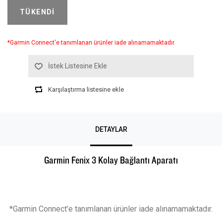
TÜKENDI
*Garmin Connect'e tanımlanan ürünler iade alınamamaktadır.
İstek Listesine Ekle
Karşılaştırma listesine ekle
DETAYLAR
Garmin Fenix 3 Kolay Bağlantı Aparatı
*Garmin Connect’e tanımlanan ürünler iade alınamamaktadır.