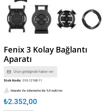
Fenix 3 Kolay Bağlantı
Aparatı
Ürün geldiğinde haber ver
Stok Kodu:
010-12168-11
Havale ile ödemelerde %5 indirim
₺2.352,00